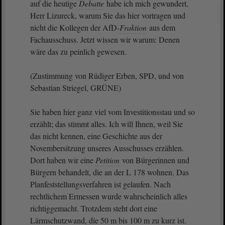
auf die heutige
Debatte
habe ich mich gewundert,
Herr Lizureck, warum Sie das hier vortragen und
nicht die Kollegen der AfD-
Fraktion
aus dem
Fachausschuss. Jetzt wissen wir warum: Denen
wäre das zu peinlich gewesen.
(Zustimmung von Rüdiger Erben, SPD, und von
Sebastian Striegel, GRÜNE)
Sie haben hier ganz viel vom Investitionsstau und so
erzählt; das stimmt alles. Ich will Ihnen, weil Sie
das nicht kennen, eine Geschichte aus der
Novembersitzung unseres Ausschusses erzählen.
Dort haben wir eine
Petition
von Bürgerinnen und
Bürgern behandelt, die an der L 178 wohnen. Das
Planfeststellungsverfahren ist gelaufen. Nach
rechtlichem Ermessen wurde wahrscheinlich alles
richtiggemacht. Trotzdem steht dort eine
Lärmschutzwand, die 50 m bis 100 m zu kurz ist.