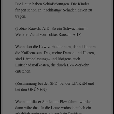
Die Leute haben Schlafstörungen. Die Kinder
fangen schon an, nachhaltige Schäden davon zu
tragen.
(Tobias Rausch, AfD: So ein Schwachsinn! -
Weiterer Zuruf von Tobias Rausch, AfD)
Wenn dort die Lkw vorbeidonnern, dann klappern
die Kaffeetassen. Das, meine Damen und Herren,
sind Lärmbelastungs- und übrigens auch
Luftschadstoffkosten, die durch Lkw-Verkehr
entstehen.
(Zustimmung bei der SPD, bei der LINKEN und
bei den GRÜNEN)
Wenn auf dieser Straße nur Pkw fahren würden,
dann wäre das für die Leute wahrscheinlich ein
erheblich geringeres bis gar kein Problem.