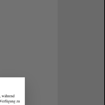
g, während
r Verfügung zu