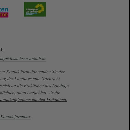
t
tag@lt.sachsen-anhalt.de
sem Kontaktformular senden Sie der
ung des Landtags eine Nachricht.
e sich an die Fraktionen des Landtags
 möchten, dann empfehlen wir die
 Kontaktaufnahme mit den Fraktionen.
Kontaktformular