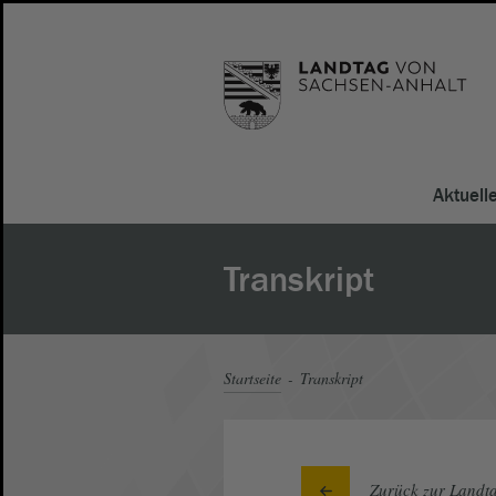
Aktuell
Transkript
Startseite
Transkript
Zurück zur Landta