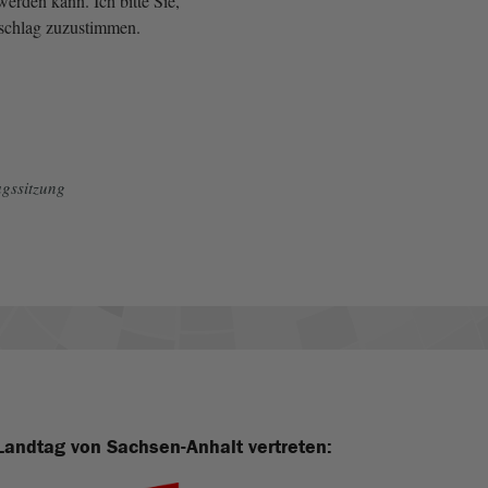
erden kann. Ich bitte Sie,
schlag zuzustimmen.
gssitzung
Landtag von Sachsen-Anhalt vertreten: