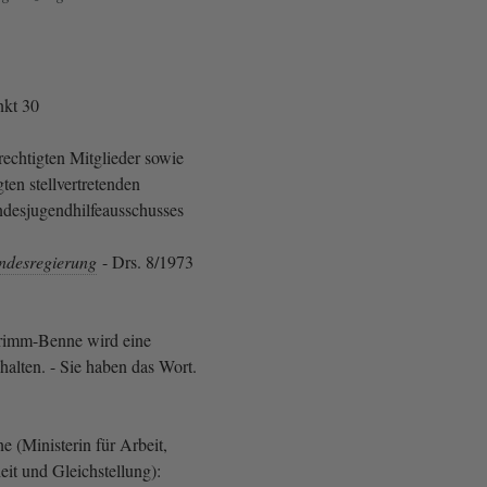
kt 30
echtigten Mitglieder sowie
ten stellvertretenden
ndesjugendhilfeausschusses
ndesregierung
- Drs. 8/1973
Grimm-Benne wird eine
halten. - Sie haben das Wort.
 (Ministerin für Arbeit,
it und Gleichstellung):