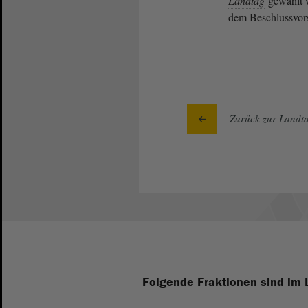
Landtag
gewählt w
dem Beschlussvor
Zurück zur Landta
Folgende Fraktionen sind im 