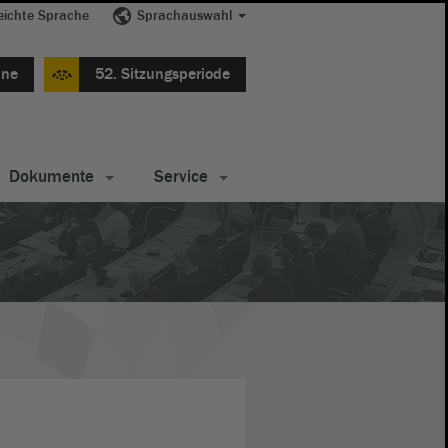
eichte Sprache
Sprachauswahl
ine
52. Sitzungsperiode
Dokumente
Service