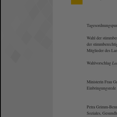
Tagesordnungspun
Wahl der stimmber
der stimmberechtig
Mitglieder des La
Wahlvorschlag
La
Ministerin Frau 
Einbringungsrede 
Petra Grimm-Benne
Soziales, Gesundhe