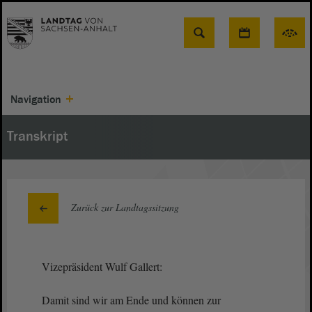
Suche
Navigation
Transkript
Zurück zur Landtagssitzung
Vizepräsident Wulf Gallert:
Damit sind wir am Ende und können zur