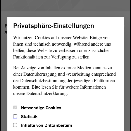
Privatsphäre-Einstellungen
Folgende Fraktionen sind im Landtag von Sachsen-
Anhalt vertreten:
Wir nutzen Cookies auf unserer Website. Einige von
ihnen sind technisch notwendig, während andere uns
helfen, diese Website zu verbessern oder zusätzliche
Funktionalitäten zur Verfügung zu stellen.
Bei Anzeige von Inhalten externer Medien kann es zu
einer Datenübertragung und -verarbeitung entsprechend
der Datenschutzbestimmung der jeweiligen Plattformen
kommen. Bitte lesen Sie für weitere Informationen
unsere Datenschutzerklärung.
Notwendige Cookies
Statistik
Inhalte von Drittanbietern