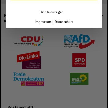
Details anzeigen
Folgende Fraktionen sind im Landtag von Sachsen-
Anhalt vertreten:
Impressum
|
Datenschutz
Postanschrift