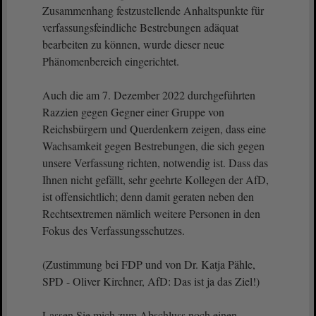
Zusammenhang festzustellende Anhaltspunkte für
verfassungsfeindliche Bestrebungen adäquat
bearbeiten zu können, wurde dieser neue
Phänomenbereich eingerichtet.
Auch die am 7. Dezember 2022 durchgeführten
Razzien gegen Gegner einer Gruppe von
Reichsbürgern und Querdenkern zeigen, dass eine
Wachsamkeit gegen Bestrebungen, die sich gegen
unsere Verfassung richten, notwendig ist. Dass das
Ihnen nicht gefällt, sehr geehrte Kollegen der AfD,
ist offensichtlich; denn damit geraten neben den
Rechtsextremen nämlich weitere Personen in den
Fokus des Verfassungsschutzes.
(Zustimmung bei FDP und von Dr. Katja Pähle,
SPD - Oliver Kirchner, AfD: Das ist ja das Ziel!)
Lassen Sie mich zum Abschluss noch einen