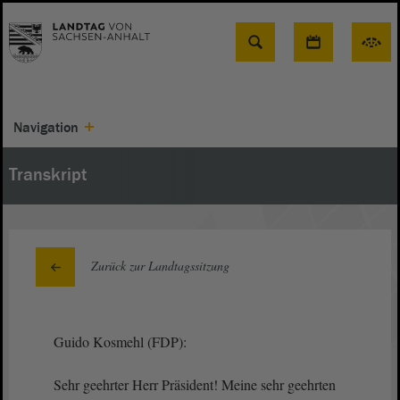
Suche
Navigation
Transkript
Zurück zur Landtagssitzung
Guido Kosmehl (FDP):
Sehr geehrter Herr Präsident! Meine sehr geehrten