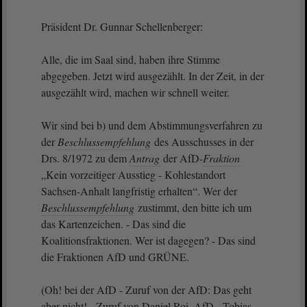
Präsident Dr. Gunnar Schellenberger:
Alle, die im Saal sind, haben ihre Stimme
abgegeben. Jetzt wird ausgezählt. In der Zeit, in der
ausgezählt wird, machen wir schnell weiter.
Wir sind bei b) und dem Abstimmungsverfahren zu
der
Beschlussempfehlung
des Ausschusses in der
Drs. 8/1972 zu dem
Antrag
der AfD-
Fraktion
„Kein vorzeitiger Ausstieg - Kohlestandort
Sachsen-Anhalt langfristig erhalten“. Wer der
Beschlussempfehlung
zustimmt, den bitte ich um
das Kartenzeichen. - Das sind die
Koalitionsfraktionen. Wer ist dagegen? - Das sind
die Fraktionen AfD und GRÜNE.
(Oh! bei der AfD - Zuruf von der AfD: Das geht
aber nicht! - Zuruf von Daniel Roi, AfD - Tobias