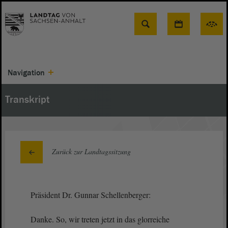
Suche
Navigation
Transkript
Zurück zur Landtagssitzung
Präsident Dr. Gunnar Schellenberger:
Danke. So, wir treten jetzt in das glorreiche