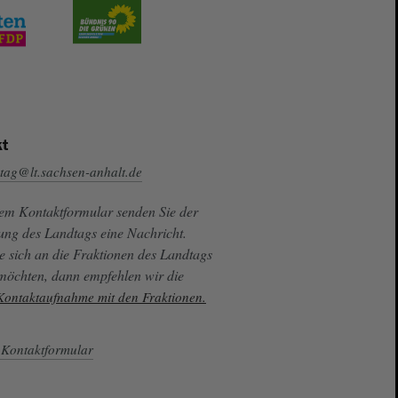
t
tag@lt.sachsen-anhalt.de
sem Kontaktformular senden Sie der
ung des Landtags eine Nachricht.
e sich an die Fraktionen des Landtags
 möchten, dann empfehlen wir die
 Kontaktaufnahme mit den Fraktionen.
Kontaktformular