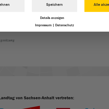
ehnen
Speichern
Alle akze
Details anzeigen
Impressum
|
Datenschutz
gssitzung
Landtag von Sachsen-Anhalt vertreten: