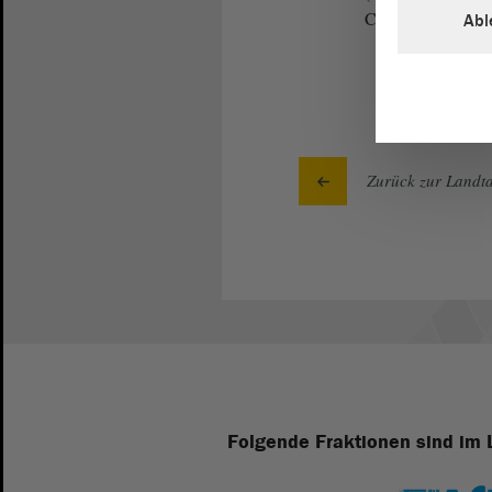
CDU)
Abl
Zurück zur Landta
Folgende Fraktionen sind im 