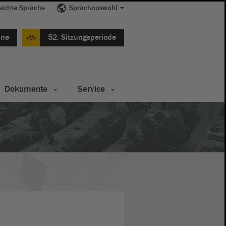
eichte Sprache
Sprachauswahl
ine
52. Sitzungsperiode
Dokumente
Service