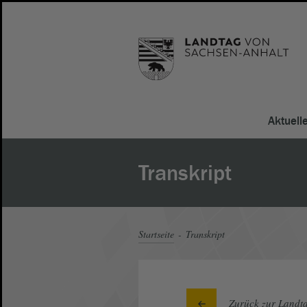
Aktuell
Transkript
Startseite
Transkript
Zurück zur Landta