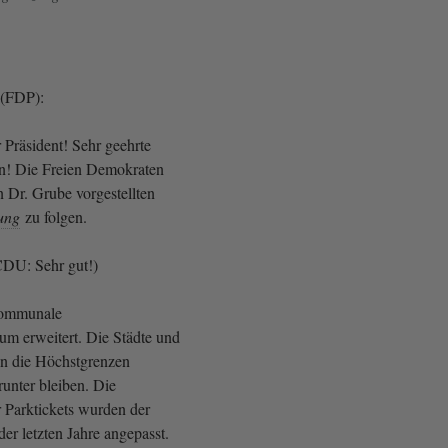
 (FDP):
 Präsident! Sehr geehrte
! Die Freien Demokraten
n Dr. Grube vorgestellten
ung
zu folgen.
CDU: Sehr gut!)
 kommunale
um erweitert. Die Städte und
 die Höchstgrenzen
unter bleiben. Die
 Parktickets wurden der
er letzten Jahre angepasst.