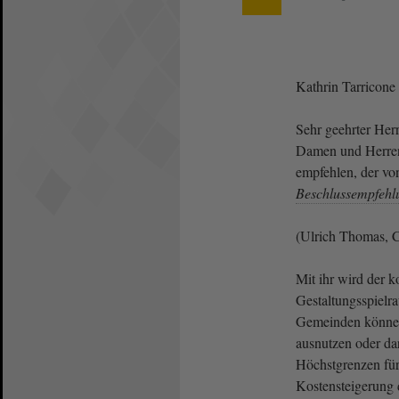
Kathrin Tarricone
Sehr geehrter Herr
Damen und Herren
empfehlen, der vo
Beschlussempfehl
(Ulrich Thomas, 
Mit ihr wird der
Gestaltungsspielra
Gemeinden können
ausnutzen oder dar
Höchstgrenzen für
Kostensteigerung d