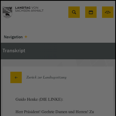
Suche
Navigation
Transkript
Zurück zur Landtagssitzung
Guido Henke (DIE LINKE):
Herr Präsident! Geehrte Damen und Herren! Zu