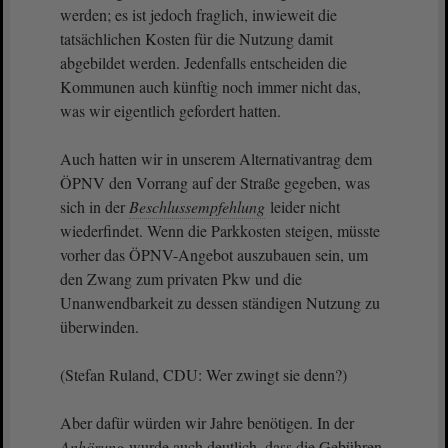
werden; es ist jedoch fraglich, inwieweit die
tatsächlichen Kosten für die Nutzung damit
abgebildet werden. Jedenfalls entscheiden die
Kommunen auch künftig noch immer nicht das,
was wir eigentlich gefordert hatten.
Auch hatten wir in unserem Alternativantrag dem
ÖPNV den Vorrang auf der Straße gegeben, was
sich in der
Beschlussempfehlung
leider nicht
wiederfindet. Wenn die Parkkosten steigen, müsste
vorher das ÖPNV-Angebot auszubauen sein, um
den Zwang zum privaten Pkw und die
Unanwendbarkeit zu dessen ständigen Nutzung zu
überwinden.
(Stefan Ruland, CDU: Wer zwingt sie denn?)
Aber dafür würden wir Jahre benötigen. In der
Anhörung
wurde auch deutlich, dass die Gebühren