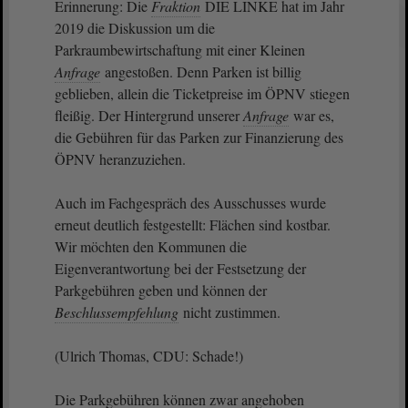
Erinnerung: Die
Fraktion
DIE LINKE hat im Jahr
2019 die Diskussion um die
Parkraumbewirtschaftung mit einer Kleinen
Anfrage
angestoßen. Denn Parken ist billig
geblieben, allein die Ticketpreise im ÖPNV stiegen
fleißig. Der Hintergrund unserer
Anfrage
war es,
die Gebühren für das Parken zur Finanzierung des
ÖPNV heranzuziehen.
Auch im Fachgespräch des Ausschusses wurde
erneut deutlich festgestellt: Flächen sind kostbar.
Wir möchten den Kommunen die
Eigenverantwortung bei der Festsetzung der
Parkgebühren geben und können der
Beschlussempfehlung
nicht zustimmen.
(Ulrich Thomas, CDU: Schade!)
Die Parkgebühren können zwar angehoben