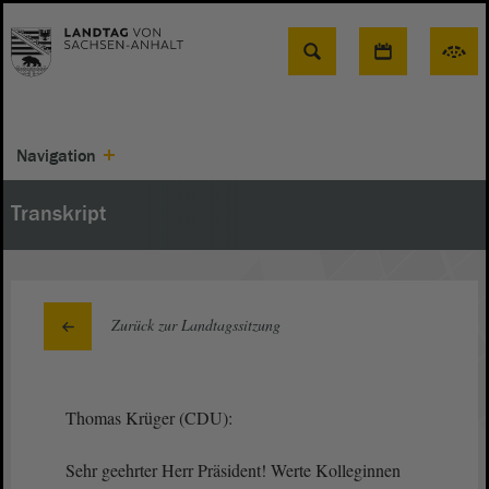
Suche
Navigation
Transkript
Zurück zur Landtagssitzung
Thomas Krüger (CDU):
Sehr geehrter Herr Präsident! Werte Kolleginnen