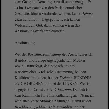
zum Gang der Beratungen zu diesem
Antrag
. - Es
ist im
Ältestenrat
von den Parlamentarischen
Geschäftsführern verabredet worden, keine
Debatte
dazu zu führen. - Dagegen sehe ich keinen
Widerspruch. Gut, dann können wir in das
Abstimmungsverfahren eintreten.
Abstimmung
Wer der
Beschlussempfehlung
des Ausschusses für
Bundes- und Europaangelegenheiten, Medien
sowie Kultur folgt, den bitte ich um das
Kartenzeichen. - Ich sehe Zustimmung bei den
Koalitionsfraktionen, bei der
Fraktion
BÜNDNIS
90/DIE GRÜNEN und bei der LINKEN. Wer ist
dagegen? - Das ist die AfD-
Fraktion
. Danach ist
kein Raum mehr für Stimmenthaltungen. - Nein, ich
sehe auch keine Stimmenthaltungen. Damit ist der
Beschlussempfehlung
gefolgt worden und der