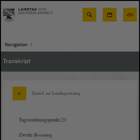
Suche
Navigation
Transkript
Zurück zur Landtagssitzung
Tagesordnungspunkt 23
Zweite
Beratung