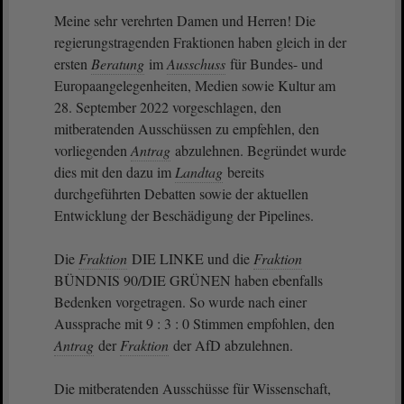
Meine sehr verehrten Damen und Herren! Die
regierungstragenden Fraktionen haben gleich in der
ersten
Beratung
im
Ausschuss
für Bundes- und
Europaangelegenheiten, Medien sowie Kultur am
28. September 2022 vorgeschlagen, den
mitberatenden Ausschüssen zu empfehlen, den
vorliegenden
Antrag
abzulehnen. Begründet wurde
dies mit den dazu im
Landtag
bereits
durchgeführten Debatten sowie der aktuellen
Entwicklung der Beschädigung der Pipelines.
Die
Fraktion
DIE LINKE und die
Fraktion
BÜNDNIS 90/DIE GRÜNEN haben ebenfalls
Bedenken vorgetragen. So wurde nach einer
Aussprache mit 9 : 3 : 0 Stimmen empfohlen, den
Antrag
der
Fraktion
der AfD abzulehnen.
Die mitberatenden Ausschüsse für Wissenschaft,