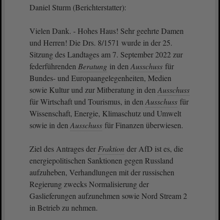
Daniel Sturm (Berichterstatter):
Vielen Dank. - Hohes Haus! Sehr geehrte Damen
und Herren! Die Drs. 8/1571 wurde in der 25.
Sitzung des Landtages am 7. September 2022 zur
federführenden
Beratung
in den
Ausschuss
für
Bundes- und Europaangelegenheiten, Medien
sowie Kultur und zur Mitberatung in den
Ausschuss
für Wirtschaft und Tourismus, in den
Ausschuss
für
Wissenschaft, Energie, Klimaschutz und Umwelt
sowie in den
Ausschuss
für Finanzen überwiesen.
Ziel des Antrages der
Fraktion
der AfD ist es, die
energiepolitischen Sanktionen gegen Russland
aufzuheben, Verhandlungen mit der russischen
Regierung zwecks Normalisierung der
Gaslieferungen aufzunehmen sowie Nord Stream 2
in Betrieb zu nehmen.