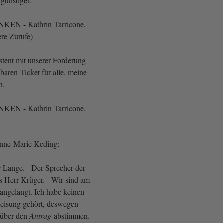
 günstiger.
LINKEN - Kathrin Tarricone,
re Zurufe)
stent mit unserer Forderung
aren Ticket für alle, meine
n.
LINKEN - Kathrin Tarricone,
Anne-Marie Keding:
 Lange. - Der Sprecher der
 Herr Krüger. - Wir sind am
angelangt. Ich habe keinen
eisung gehört, deswegen
 über den
Antrag
abstimmen.