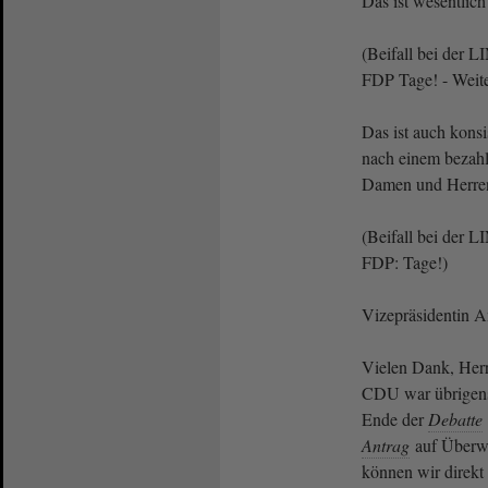
Das ist wesentlich
(Beifall bei der 
FDP Tage! - Weite
Das ist auch konsi
nach einem bezahlb
Damen und Herre
(Beifall bei der 
FDP: Tage!)
Vizepräsidentin 
Vielen Dank, Herr
CDU war übrigens
Ende der
Debatte
Antrag
auf Überw
können wir direkt