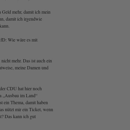
n Geld mehr, damit ich mein
nn, damit ich irgendwie
 kann.
fD: Wie wäre es mit
nicht mehr. Das ist auch ein
chtweise, meine Damen und
 der CDU hat hier noch
a „Ausbau im Land“
ist ein Thema, damit haben
Was nützt mir ein Ticket, wenn
st? Das kann ich gut