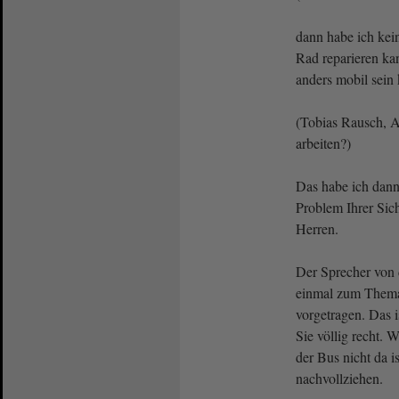
dann habe ich kei
Rad reparieren ka
anders mobil sein
(Tobias Rausch, A
arbeiten?)
Das habe ich dann 
Problem Ihrer Si
Herren.
Der Sprecher von
einmal zum Them
vorgetragen. Das 
Sie völlig recht. 
der Bus nicht da i
nachvollziehen.