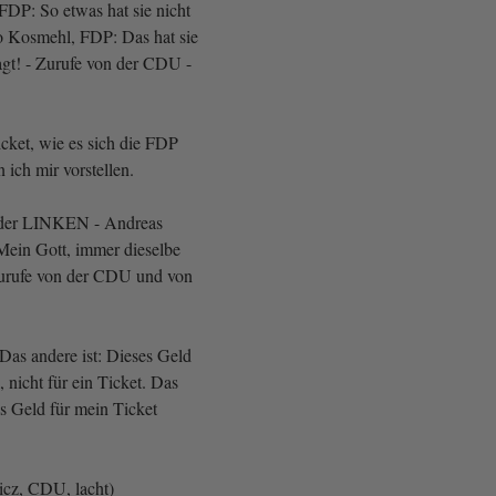
FDP: So etwas hat sie nicht
o Kosmehl, FDP: Das hat sie
agt! - Zurufe von der CDU -
ticket, wie es sich die FDP
ich mir vorstellen.
 der LINKEN - Andreas
Mein Gott, immer dieselbe
Zurufe von der CDU und von
- Das andere ist: Dieses Geld
a, nicht für ein Ticket. Das
as Geld für mein Ticket
cz, CDU, lacht)