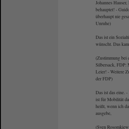
Johannes Hauser, 
behauptet! - Guid
überhaupt nie ges
Unruhe)
Das ist ein Sozial
wünscht. Das kann 
(Zustimmung bei
Silbersack, FDP: 
Leier! - Weitere 
der FDP)
Das ist das eine. 
ist für Mobilität d
heißt, wenn ich d
ausgebe,
(Sven Rosomkiewi