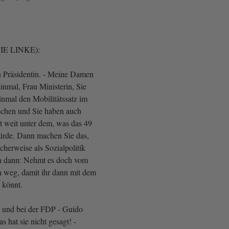
DIE LINKE):
 Präsidentin. - Meine Damen
inmal, Frau Ministerin, Sie
inmal den Mobilitätssatz im
ochen und Sie haben auch
ist weit unter dem, was das 49
ürde. Dann machen Sie das,
herweise als Sozialpolitik
en dann: Nehmt es doch vom
n weg, damit ihr dann mit dem
 könnt.
 und bei der FDP - Guido
 hat sie nicht gesagt! -