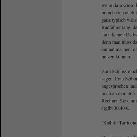
wenn da sowieso k
brauche ich auch k
ganz typisch wie 
Radfahrer lang, d
auch keinen Radweg
denn man muss da
einmal machen, da
nutzen können.
Zum Schluss möcht
sagen. Frau Szibor
angesprochen und 
noch an dem 365 Ta
Rechnen Sie einma
ergibt 30,40 €.
(Kathrin Tarricon