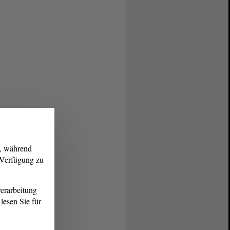
g, während
r Verfügung zu
erarbeitung
lesen Sie für