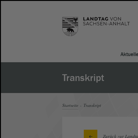
Aktuell
Transkript
Startseite
Transkript
Zurück zur Landta