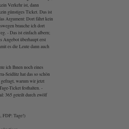
ein Verkehr ist, dann
ein günstiges Ticket. Das ist
das Argument: Dort fährt kein
eswegen brauche ich dort
. - Das ist einfach albern;
s Angebot überhaupt erst
mit es die Leute dann auch
e ich Ihnen noch eines
ra-Seidlitz hat das so schön
gefragt, warum wir jetzt
ge-Ticket festhalten. -
l: 365 geteilt durch zwölf
e, FDP: Tage!)