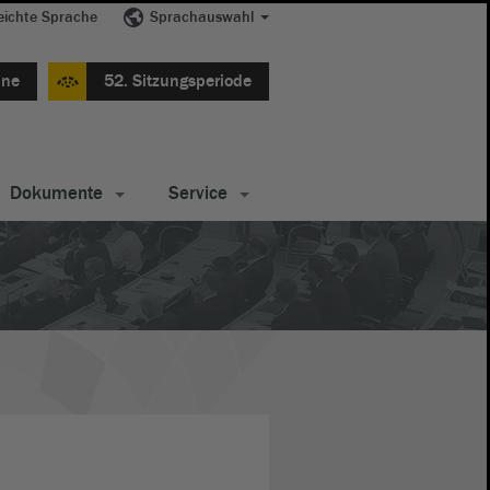
eichte Sprache
Sprachauswahl
ine
52. Sitzungsperiode
Dokumente
Service