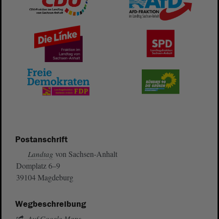
Postanschrift
von Sachsen-Anhalt
Landtag
Domplatz 6–9
39104 Magdeburg
Wegbeschreibung
Auf Google Maps