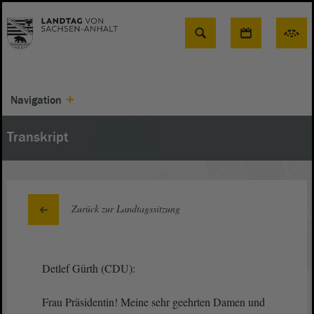
Suche
Navigation
Transkript
Zurück zur Landtagssitzung
Detlef Gürth (CDU):
Frau Präsidentin! Meine sehr geehrten Damen und