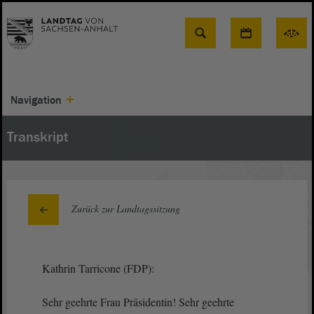
Suche
Navigation
Transkript
Zurück zur Landtagssitzung
Kathrin Tarricone (FDP):
Sehr geehrte Frau Präsidentin! Sehr geehrte