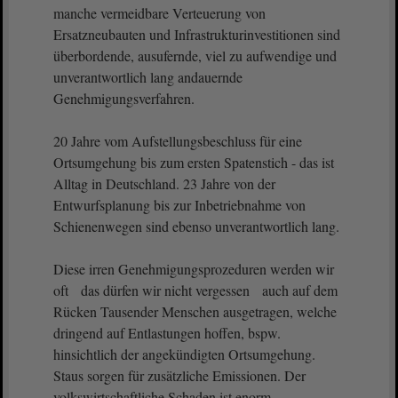
manche vermeidbare Verteuerung von
Ersatzneubauten und Infrastrukturinvestitionen sind
überbordende, ausufernde, viel zu aufwendige und
unverantwortlich lang andauernde
Genehmigungsverfahren.
20 Jahre vom Aufstellungsbeschluss für eine
Ortsumgehung bis zum ersten Spatenstich - das ist
Alltag in Deutschland. 23 Jahre von der
Entwurfsplanung bis zur Inbetriebnahme von
Schienenwegen sind ebenso unverantwortlich lang.
Diese irren Genehmigungsprozeduren werden wir
oft das dürfen wir nicht vergessen auch auf dem
Rücken Tausender Menschen ausgetragen, welche
dringend auf Entlastungen hoffen, bspw.
hinsichtlich der angekündigten Ortsumgehung.
Staus sorgen für zusätzliche Emissionen. Der
volkswirtschaftliche Schaden ist enorm.