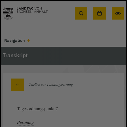
Suche
Navigation
Transkript
Zurück zur Landtagssitzung
Tagesordnungspunkt 7
Beratung