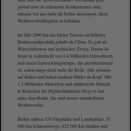
global ernst zu nehmende Konkurrenten sind,
müssen wir uns mehr als bisher anstrengen, diese
Wettbewerbsfähigkeit zu behalten.
Im Jahr 2000 hat das kleine Taiwan ein höheres
Bruttosozialprodukt gehabt als China. Es galt als
Wirtschaftsriese und politischer Zwerg. Davon ist
heute in Anbetracht von 1,4 Milliarden Einwohnern
und einem Entwicklungstempo, das atemberaubend
ist, schon lange nicht mehr die Rede. Alle schauen
auf Indien und haben tradierte Bilder im Kopf. Mit
1,2 Milliarden Menschen und mittlerweile führend
in Branchen der Hightechindustrie fliegt es fast
unter dem Radar. Sie sind unsere unmittelbaren
Wettbewerber.
Bisher zählten 539 Flughäfen und Landeplätze, 33
600 km Schienenwege, 625 000 km Straßen und