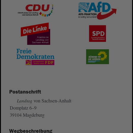
Postanschrift
von Sachsen-Anhalt
Landtag
Domplatz 6–9
39104 Magdeburg
Wegbeschreibung