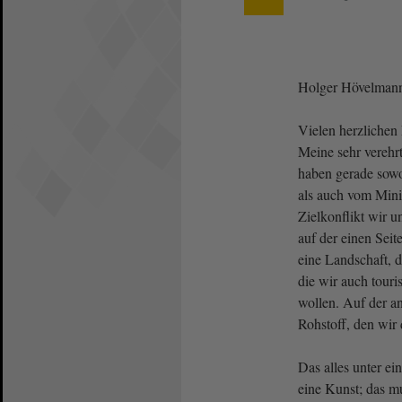
Holger Hövelman
Vielen herzlichen 
Meine sehr vereh
haben gerade sowo
als auch vom Mini
Zielkonflikt wir 
auf der einen Sei
eine Landschaft, d
die wir auch touri
wollen. Auf der a
Rohstoff, den wir
Das alles unter ei
eine Kunst; das m