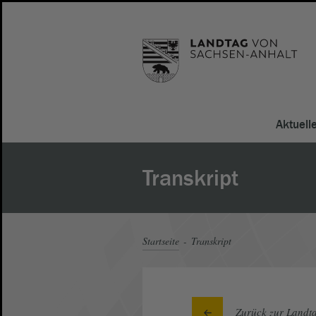
Aktuell
Transkript
Startseite
Transkript
Zurück zur Landta