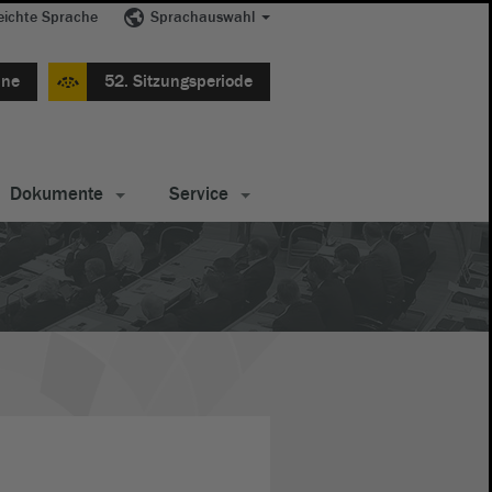
eichte Sprache
Sprachauswahl
ine
52. Sitzungsperiode
Dokumente
Service