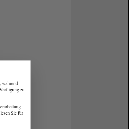
g, während
r Verfügung zu
erarbeitung
lesen Sie für