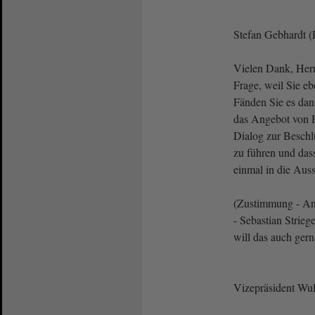
Stefan Gebhardt 
Vielen Dank, Herr
Frage, weil Sie e
Fänden Sie es dan
das Angebot von H
Dialog zur Beschl
zu führen und das
einmal in die Aus
(Zustimmung - An
- Sebastian Strie
will das auch gern
Vizepräsident Wulf