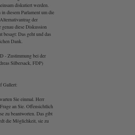
meinsam diskutiert werden.
 in diesem Parlament um die
lternativantrag der
er genau diese Diskussion
ht besagt: Das geht und das
lichen Dank.
SPD - Zustimmung bei der
eas Silbersack, FDP)
 Gallert:
arten Sie einmal. Herr
Frage an Sie. Offensichtlich
iese zu beantworten. Das gibt
t die Möglichkeit, sie zu