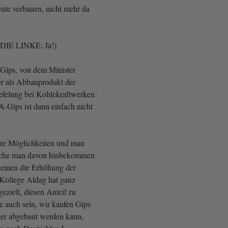
eute verbauen, nicht mehr da
, DIE LINKE: Ja!)
Gips, von dem Minister
er als Abbauprodukt der
felung bei Kohlekraftwerken
A-Gips ist dann einfach nicht
ere Möglichkeiten und man
lche man davon hinbekommen
 einen die Erhöhung der
Kollege Aldag hat ganz
ezielt, diesen Anteil zu
e auch sein, wir kaufen Gips
 er abgebaut werden kann,