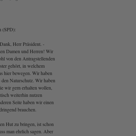
n (SPD):
Dank, Herr Präsident. -
rten Damen und Herren! Wir
hl von den Antragstellenden
ster gehört, in welchem
uns hier bewegen. Wir haben
te den Naturschutz. Wir haben
ie wir gern erhalten wollen,
stisch weiterhin nutzen
nderen Seite haben wir einen
 dringend brauchen.
nen Hut zu bringen, ist schon
uss man ehrlich sagen. Aber