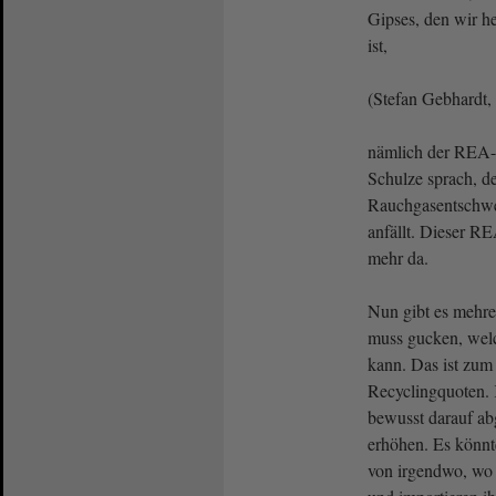
Gipses, den wir h
ist,
(Stefan Gebhardt
nämlich der REA-
Schulze sprach, d
Rauchgasentschwe
anfällt. Dieser RE
mehr da.
Nun gibt es mehr
muss gucken, we
kann. Das ist zum
Recyclingquoten. 
bewusst darauf abg
erhöhen. Es könnt
von irgendwo, wo