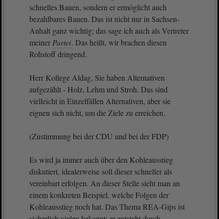
schnelles Bauen, sondern er ermöglicht auch
bezahlbares Bauen. Das ist nicht nur in Sachsen-
Anhalt ganz wichtig; das sage ich auch als Vertreter
meiner
Partei
. Das heißt, wir brachen diesen
Rohstoff dringend.
Herr Kollege Aldag, Sie haben Alternativen
aufgezählt - Holz, Lehm und Stroh. Das sind
vielleicht in Einzelfällen Alternativen, aber sie
eignen sich nicht, um die Ziele zu erreichen.
(Zustimmung bei der CDU und bei der FDP)
Es wird ja immer auch über den Kohleausstieg
diskutiert, idealerweise soll dieser schneller als
vereinbart erfolgen. An dieser Stelle sieht man an
einem konkreten Beispiel, welche Folgen der
Kohleausstieg noch hat. Das Thema REA-Gips ist
sicherlich vielen bekannt; er entsteht durch