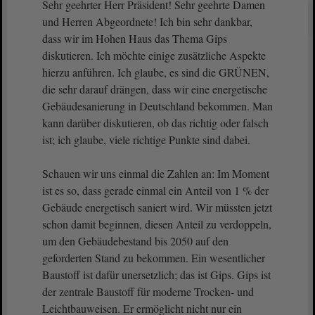
Sehr geehrter Herr Präsident! Sehr geehrte Damen
und Herren Abgeordnete! Ich bin sehr dankbar,
dass wir im Hohen Haus das Thema Gips
diskutieren. Ich möchte einige zusätzliche Aspekte
hierzu anführen. Ich glaube, es sind die GRÜNEN,
die sehr darauf drängen, dass wir eine energetische
Gebäudesanierung in Deutschland bekommen. Man
kann darüber diskutieren, ob das richtig oder falsch
ist; ich glaube, viele richtige Punkte sind dabei.
Schauen wir uns einmal die Zahlen an: Im Moment
ist es so, dass gerade einmal ein Anteil von 1 % der
Gebäude energetisch saniert wird. Wir müssten jetzt
schon damit beginnen, diesen Anteil zu verdoppeln,
um den Gebäudebestand bis 2050 auf den
geforderten Stand zu bekommen. Ein wesentlicher
Baustoff ist dafür unersetzlich; das ist Gips. Gips ist
der zentrale Baustoff für moderne Trocken- und
Leichtbauweisen. Er ermöglicht nicht nur ein