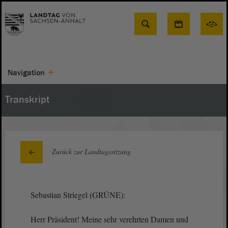
Suche
Navigation
Transkript
Zurück zur Landtagssitzung
Sebastian Striegel (GRÜNE):
Herr Präsident! Meine sehr verehrten Damen und