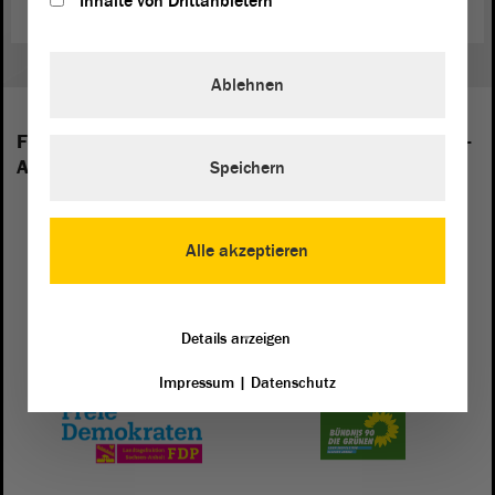
Inhalte von Drittanbietern
Ablehnen
Folgende Fraktionen sind im Landtag von Sachsen-
Anhalt vertreten:
Speichern
Alle akzeptieren
Details anzeigen
Impressum
|
Datenschutz