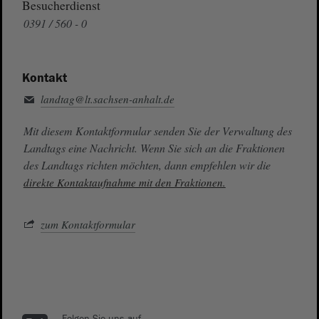
Besucherdienst
0391 / 560 - 0
Kontakt
landtag@lt.sachsen-anhalt.de
Mit diesem Kontaktformular senden Sie der Verwaltung des
Landtags eine Nachricht. Wenn Sie sich an die Fraktionen
des Landtags richten möchten, dann empfehlen wir die
direkte Kontaktaufnahme mit den Fraktionen.
zum Kontaktformular