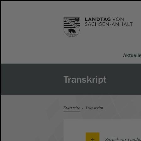
Aktuell
Transkript
Startseite
Transkript
Zurück zur Landta