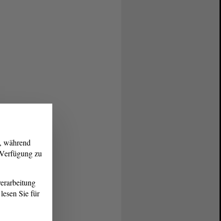
g, während
r Verfügung zu
erarbeitung
lesen Sie für