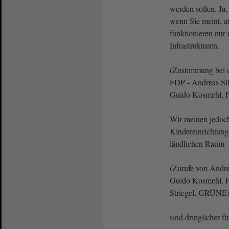
werden sollen. Ja, 
wenn Sie meint, a
funktionieren nur
Infrastrukturen.
(Zustimmung bei 
FDP - Andreas Silb
Guido Kosmehl, F
Wir meinen jedo
Kindereinrichtung
ländlichen Raum
(Zurufe von Andre
Guido Kosmehl, F
Striegel, GRÜNE
sind dringlicher f