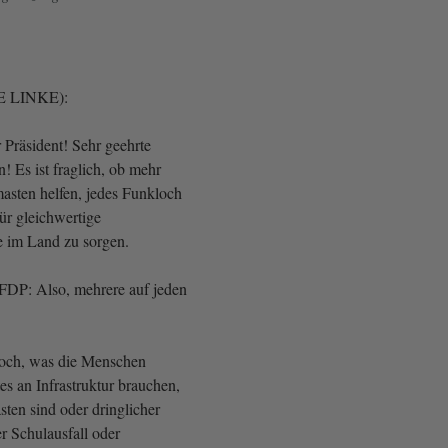
E LINKE):
 Präsident! Sehr geehrte
 Es ist fraglich, ob mehr
sten helfen, jedes Funkloch
ür gleichwertige
e im Land zu sorgen.
FDP: Also, mehrere auf jeden
doch, was die Menschen
tes an Infrastruktur brauchen,
ten sind oder dringlicher
r Schulausfall oder