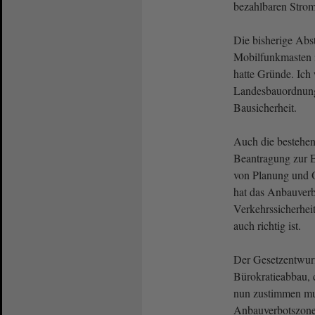
bezahlbaren Strom
Die bisherige Abs
Mobilfunkmasten 
hatte Gründe. Ich 
Landesbauordnung
Bausicherheit.
Auch die bestehe
Beantragung zur Er
von Planung und 
hat das Anbauverb
Verkehrssicherheit
auch richtig ist.
Der Gesetzentwurf 
Bürokratieabbau, 
nun zustimmen mu
Anbauverbotszone