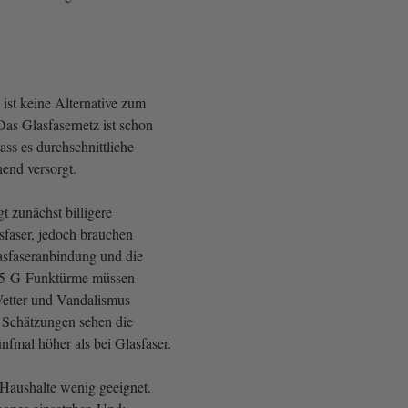
ist keine Alternative zum
Das Glasfasernetz ist schon
dass es durchschnittliche
hend versorgt.
t zunächst billigere
sfaser, jedoch brauchen
asfaseranbindung und die
. 5-G-Funktürme müssen
Wetter und Vandalismus
 Schätzungen sehen die
nfmal höher als bei Glasfaser.
e Haushalte wenig geeignet.