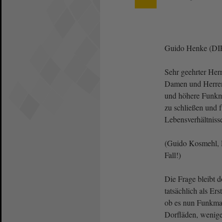
Guido Henke (DI
Sehr geehrter Herr
Damen und Herren!
und höhere Funkma
zu schließen und f
Lebensverhältniss
(Guido Kosmehl, 
Fall!)
Die Frage bleibt 
tatsächlich als Ers
ob es nun Funkmas
Dorfläden, wenige