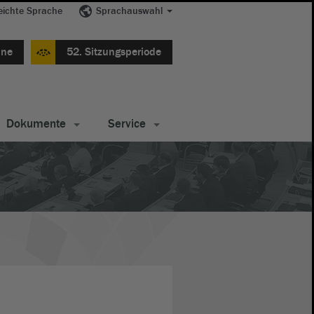
eichte Sprache
Sprachauswahl
ine
52. Sitzungsperiode
Dokumente
Service