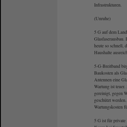
Infrastrukturen.
(Unruhe)
5 G auf dem Land 
Glasfaserausbau. 
heute so schnell, 
Haushalte ausreic
5-G-Breitband birg
Baukosten als Gla
Antennen eine Gl
Wartung ist teuer
gereinigt, gegen 
geschützt werden.
Wartungskosten fü
5 G ist für privat