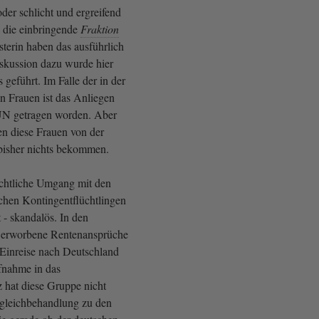
oder schlicht und ergreifend
 die einbringende
Fraktion
terin haben das ausführlich
iskussion dazu wurde hier
 geführt. Im Falle der in der
 Frauen ist das Anliegen
 UN getragen worden. Aber
n diese Frauen von der
 bisher nichts bekommen.
chtliche Umgang mit den
chen Kontingentflüchtlingen
t - skandalös. In den
 erworbene Rentenansprüche
 Einreise nach Deutschland
fnahme in das
 hat diese Gruppe nicht
ngleichbehandlung zu den