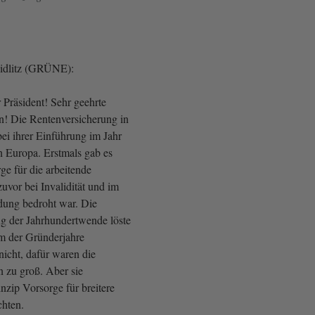
eidlitz (GRÜNE):
 Präsident! Sehr geehrte
! Die Rentenversicherung in
ei ihrer Einführung im Jahr
n Europa. Erstmals gab es
rge für die arbeitende
uvor bei Invalidität und im
dung bedroht war. Die
g der Jahrhundertwende löste
m der Gründerjahre
 nicht, dafür waren die
 zu groß. Aber sie
nzip Vorsorge für breitere
chten.