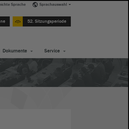
eichte Sprache
Sprachauswahl
ine
52. Sitzungsperiode
Dokumente
Service