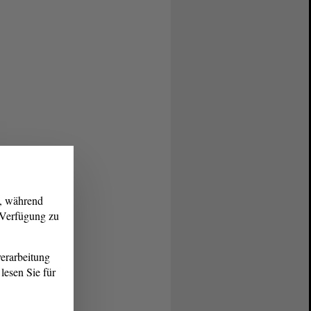
g, während
r Verfügung zu
erarbeitung
lesen Sie für