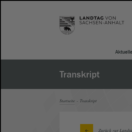
Aktuell
Transkript
Startseite
Transkript
Zurück zur Landta