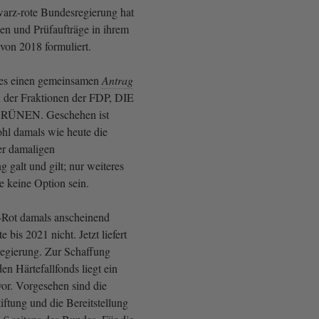
arz-rote Bundesregierung hat
n und Prüfaufträge in ihrem
von 2018 formuliert.
 es einen gemeinsamen
Antrag
 der Fraktionen der FDP, DIE
RÜNEN. Geschehen ist
ohl damals wie heute die
er damaligen
galt und gilt; nur weiteres
te keine Option sein.
-Rot damals anscheinend
 bis 2021 nicht. Jetzt liefert
egierung. Zur Schaffung
en Härtefallfonds liegt ein
or. Vorgesehen sind die
ftung und die Bereitstellung