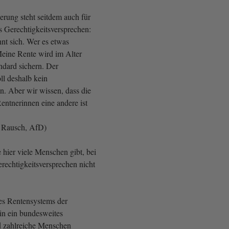
erung steht seitdem auch für
s Gerechtigkeitsversprechen:
nt sich. Wer es etwas
eine Rente wird im Alter
dard sichern. Der
ll deshalb kein
n. Aber wir wissen, dass die
 Rentnerinnen eine andere ist
s Rausch, AfD)
 hier viele Menschen gibt, bei
rechtigkeitsversprechen nicht
s Rentensystems der
n ein bundesweites
d zahlreiche Menschen