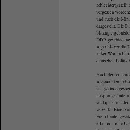
schlechtergestellt 
vergessen worden;
und auch die Minis
dargestellt. Die D
bislang ergebnislos
DDR geschiedenen
sogar bis vor die
außer Worten habe
deutschen Politik
Auch der rentenre
sogenannten jüdis
ist - gelinde gesag
Ursprungsländern
sind quasi mit der
verwirkt. Eine Au
Fremdrentengesetz
erfahren - eine U