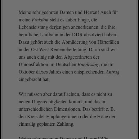
Meine sehr geehrten Damen und Herren! Auch für
meine
Fraktion
steht es außer Frage, die
Lebensleistung derjenigen anzuerkennen, die ihre
berufliche Laufbahn in der DDR absolviert haben.
Dazu gehört auch die Abmilderung von Härtefällen
in der Ost-West-Rentenüberleitung. Darin sind wir
uns auch einig mit den Abgeordneten der
Unionsfraktion im Deutschen
Bundestag
, die im
Oktober dieses Jahres einen entsprechenden
Antrag
eingebracht hat.
Wir müssen aber darauf achten, dass es nicht zu
neuen Ungerechtigkeiten kommt, und das in
unterschiedlichen Dimensionen. Das betrifft z. B.
den Kreis der Empfängerinnen oder die Höhe der
einmalig geplanten Zahlung.
Meine sehr geehrten Damen und Herren! Wir