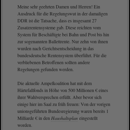
Meine sehr geehrten Damen und Herren! Ein
Ausdruck für die Regelungswut in der damaligen
DDR ist die Tatsache, dass es insgesamt 27
Zusatzrentensysteme gab. Diese reichten vom
System für Beschäftigte bei Bahn und Post bis hin
zur sogenannten Ballettrente. Nur zehn von ihnen
wurden nach Gerichtsentscheidung in das
bundesdeutsche Rentensystem überführt. Für die
verbliebenen Betroffenen sollten andere
Regelungen gefunden werden.
Die aktuelle Ampelkoalition hat mit dem
Härtefallfonds in Höhe von 500 Millionen € eines
ihrer Wahlversprechen erfüllt. Aber bevor sich
einige hier im Saal zu früh freuen: Von der vorigen
unionsgeführten Bundesregierung waren bereits 1
Milliarde € in den
Haushaltsplan
eingestellt
worden.