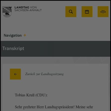
Suche
Navigation
Transkript
Zurück zur Landtagssitzung
Tobias Krull (CDU):
Sehr geehrter Herr Landtagspräsident! Meine sehr