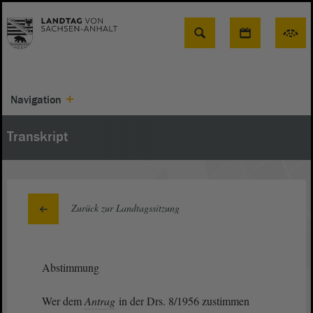
Suche
Navigation
Transkript
Zurück zur Landtagssitzung
Abstimmung
Wer dem
Antrag
in der Drs. 8/1956 zustimmen