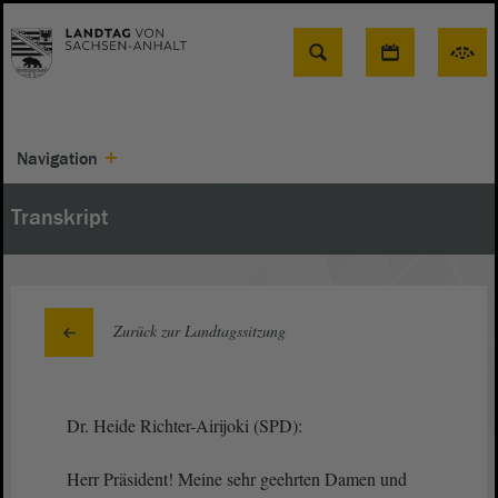
Suche
Navigation
Transkript
Zurück zur Landtagssitzung
Dr. Heide Richter-Airijoki (SPD):
Herr Präsident! Meine sehr geehrten Damen und