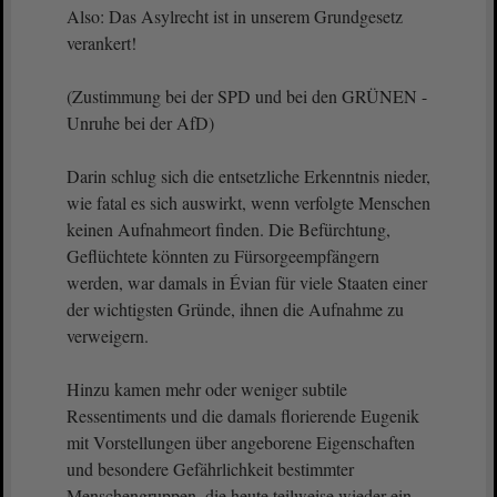
Also: Das Asylrecht ist in unserem Grundgesetz
verankert!
(Zustimmung bei der SPD und bei den GRÜNEN -
Unruhe bei der AfD)
Darin schlug sich die entsetzliche Erkenntnis nieder,
wie fatal es sich auswirkt, wenn verfolgte Menschen
keinen Aufnahmeort finden. Die Befürchtung,
Geflüchtete könnten zu Fürsorgeempfängern
werden, war damals in Évian für viele Staaten einer
der wichtigsten Gründe, ihnen die Aufnahme zu
verweigern.
Hinzu kamen mehr oder weniger subtile
Ressentiments und die damals florierende Eugenik
mit Vorstellungen über angeborene Eigenschaften
und besondere Gefährlichkeit bestimmter
Menschengruppen, die heute teilweise wieder ein