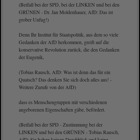
(Beifall bei der SPD, bei der LINKEN und bei den
GRÜNEN - Dr. Jan Moldenhauer, AfD: Das ist
grober Unfug!)
Denn Ihr Institut für Staatspolitik, aus dem so viele
Gedanken der AfD herkommen, greift auf die
konservative Revolution zurück, die den Gedanken
der Eugenik,
(Tobias Rausch, AfD: Was ist denn das für ein
Quatsch? Das denken Sie sich doch alles aus! -
Weitere Zurufe von der AfD)
dass es Menschengruppen mit verschiedenen
angeborenen Eigenschaften gäbe, befördert.
(Beifall bei der SPD - Zustimmung bei der
LINKEN und bei den GRÜNEN - Tobias Rausch,
AfD: Sie haben keinen Durchblick und keine