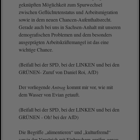
geknüpften Möglichkeit zum Spurwechsel
zwischen Geflüchtetenstatus und Arbeitsmigration
sowie in dem neuen Chancen-Aufenthaltsrecht.
Gerade auch bei uns in Sachsen-Anhalt mit unseren
demografischen Problemen und dem besonders
ausgeprägten Arbeitskräftemangel ist das eine
wichtige Chance.
(Beifall bei der SPD, bei der LINKEN und bei den
GRÜNEN- Zuruf von Daniel Roi, AfD)
Der vorliegende
Antrag
kommt mir vor, wie mit
dem Wasser von Evian getauft.
(Beifall bei der SPD, bei der LINKEN und bei den
GRÜNEN - Oh! bei der AfD)
Die Begriffe „alimentieren“ und „kulturfremd“
sowie der Vergleich mit Einbrechern greifen genau