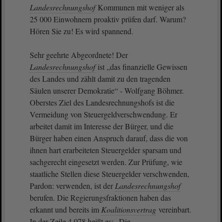
Landesrechnungshof
Kommunen mit weniger als
25 000 Einwohnern proaktiv prüfen darf. Warum?
Hören Sie zu! Es wird spannend.
Sehr geehrte Abgeordnete! Der
Landesrechnungshof
ist „das finanzielle Gewissen
des Landes und zählt damit zu den tragenden
Säulen unserer Demokratie“ - Wolfgang Böhmer.
Oberstes Ziel des Landesrechnungshofs ist die
Vermeidung von Steuergeldverschwendung. Er
arbeitet damit im Interesse der Bürger, und die
Bürger haben einen Anspruch darauf, dass die von
ihnen hart erarbeiteten Steuergelder sparsam und
sachgerecht eingesetzt werden. Zur Prüfung, wie
staatliche Stellen diese Steuergelder verschwenden,
Pardon: verwenden, ist der
Landesrechnungshof
berufen. Die Regierungsfraktionen haben das
erkannt und bereits im
Koalitionsvertrag
vereinbart.
In der Zeile 4 078 heißt es: „Die