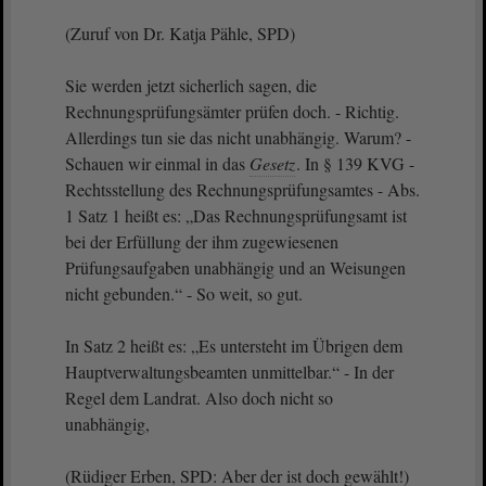
(Zuruf von Dr. Katja Pähle, SPD)
Sie werden jetzt sicherlich sagen, die
Rechnungsprüfungsämter prüfen doch. - Richtig.
Allerdings tun sie das nicht unabhängig. Warum? -
Schauen wir einmal in das
Gesetz
. In § 139 KVG -
Rechtsstellung des Rechnungsprüfungsamtes - Abs.
1 Satz 1 heißt es: „Das Rechnungsprüfungsamt ist
bei der Erfüllung der ihm zugewiesenen
Prüfungsaufgaben unabhängig und an Weisungen
nicht gebunden.“ - So weit, so gut.
In Satz 2 heißt es: „Es untersteht im Übrigen dem
Hauptverwaltungsbeamten unmittelbar.“ - In der
Regel dem Landrat. Also doch nicht so
unabhängig,
(Rüdiger Erben, SPD: Aber der ist doch gewählt!)