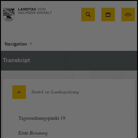
Suche
Navigation
Transkript
Zurück zur Landtagssitzung
Tagesordnungspunkt 19
Erste
Beratung