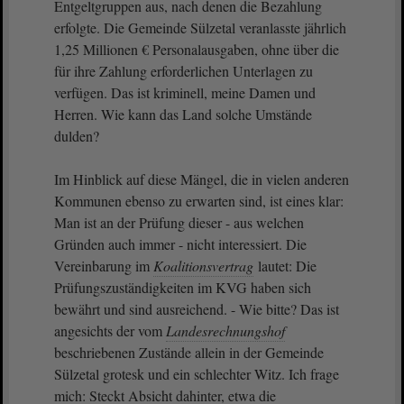
Entgeltgruppen aus, nach denen die Bezahlung
erfolgte. Die Gemeinde Sülzetal veranlasste jährlich
1,25 Millionen € Personalausgaben, ohne über die
für ihre Zahlung erforderlichen Unterlagen zu
verfügen. Das ist kriminell, meine Damen und
Herren. Wie kann das Land solche Umstände
dulden?
Im Hinblick auf diese Mängel, die in vielen anderen
Kommunen ebenso zu erwarten sind, ist eines klar:
Man ist an der Prüfung dieser - aus welchen
Gründen auch immer - nicht interessiert. Die
Vereinbarung im
Koalitionsvertrag
lautet: Die
Prüfungszuständigkeiten im KVG haben sich
bewährt und sind ausreichend. - Wie bitte? Das ist
angesichts der vom
Landesrechnungshof
beschriebenen Zustände allein in der Gemeinde
Sülzetal grotesk und ein schlechter Witz. Ich frage
mich: Steckt Absicht dahinter, etwa die