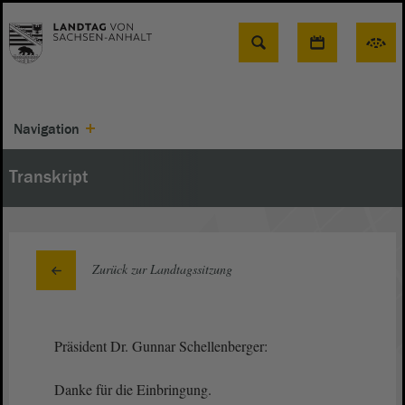
Suche
Navigation
Transkript
Zurück zur Landtagssitzung
Präsident Dr. Gunnar Schellenberger:
Danke für die Einbringung.