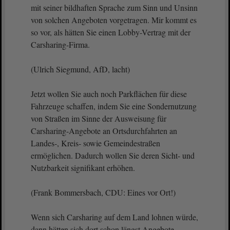
mit seiner bildhaften Sprache zum Sinn und Unsinn
von solchen Angeboten vorgetragen. Mir kommt es
so vor, als hätten Sie einen Lobby-Vertrag mit der
Carsharing-Firma.
(Ulrich Siegmund, AfD, lacht)
Jetzt wollen Sie auch noch Parkflächen für diese
Fahrzeuge schaffen, indem Sie eine Sondernutzung
von Straßen im Sinne der Ausweisung für
Carsharing-Angebote an Ortsdurchfahrten an
Landes-, Kreis- sowie Gemeindestraßen
ermöglichen. Dadurch wollen Sie deren Sicht- und
Nutzbarkeit signifikant erhöhen.
(Frank Bommersbach, CDU: Eines vor Ort!)
Wenn sich Carsharing auf dem Land lohnen würde,
dann hätten sich dort schon längst Angebote