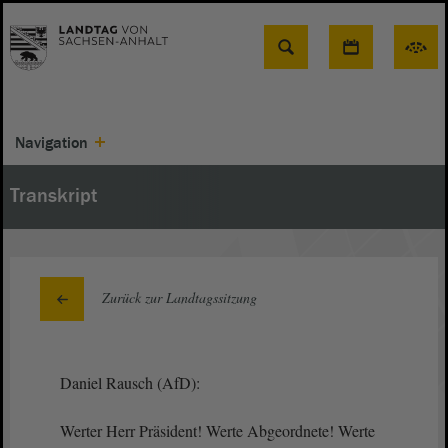
Suche
Navigation
Transkript
Zurück zur Landtagssitzung
Daniel Rausch (AfD):
Werter Herr Präsident! Werte Abgeordnete! Werte