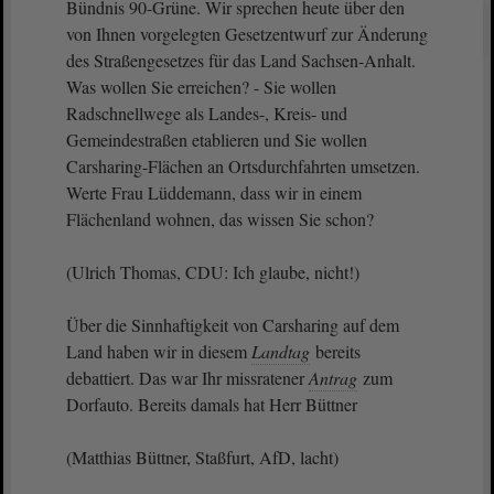
Bündnis 90-Grüne. Wir sprechen heute über den
von Ihnen vorgelegten Gesetzentwurf zur Änderung
des Straßengesetzes für das Land Sachsen-Anhalt.
Was wollen Sie erreichen? - Sie wollen
Radschnellwege als Landes-, Kreis- und
Gemeindestraßen etablieren und Sie wollen
Carsharing-Flächen an Ortsdurchfahrten umsetzen.
Werte Frau Lüddemann, dass wir in einem
Flächenland wohnen, das wissen Sie schon?
(Ulrich Thomas, CDU: Ich glaube, nicht!)
Über die Sinnhaftigkeit von Carsharing auf dem
Land haben wir in diesem
Landtag
bereits
debattiert. Das war Ihr missratener
Antrag
zum
Dorfauto. Bereits damals hat Herr Büttner
(Matthias Büttner, Staßfurt, AfD, lacht)