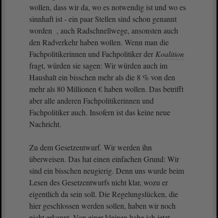
wollen, dass wir da, wo es notwendig ist und wo es
sinnhaft ist - ein paar Stellen sind schon genannt
worden , auch Radschnellwege, ansonsten auch
den Radverkehr haben wollen. Wenn man die
Fachpolitikerinnen und Fachpolitiker der
Koalition
fragt, würden sie sagen: Wir würden auch im
Haushalt ein bisschen mehr als die 8 % von den
mehr als 80 Millionen € haben wollen. Das betrifft
aber alle anderen Fachpolitikerinnen und
Fachpolitiker auch. Insofern ist das keine neue
Nachricht.
Zu dem Gesetzentwurf. Wir werden ihn
überweisen. Das hat einen einfachen Grund: Wir
sind ein bisschen neugierig. Denn uns wurde beim
Lesen des Gesetzentwurfs nicht klar, wozu er
eigentlich da sein soll. Die Regelungslücken, die
hier geschlossen werden sollen, haben wir noch
nicht erkannt. Von einer kleinen habe ich jetzt