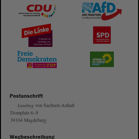
Postanschrift
von Sachsen-Anhalt
Landtag
Domplatz 6–9
39104 Magdeburg
Wegbeschreibung