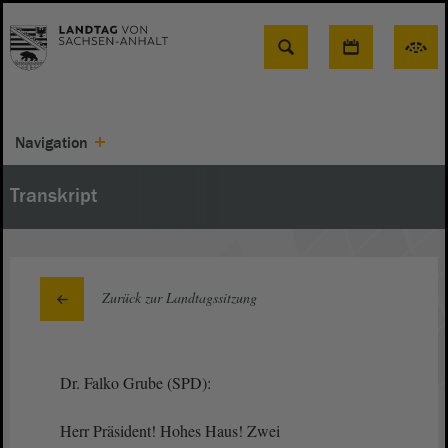
Suche
Navigation
Transkript
Zurück zur Landtagssitzung
Dr. Falko Grube (SPD):
Herr Präsident! Hohes Haus! Zwei