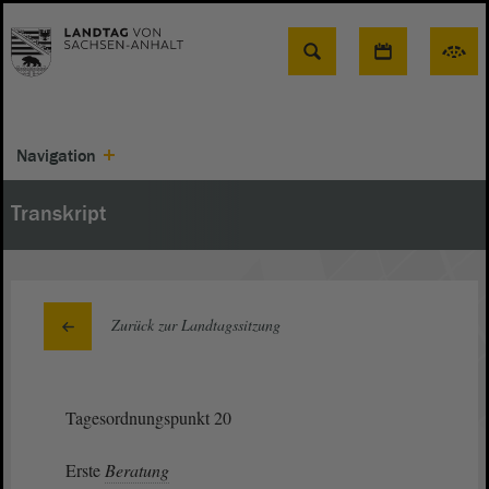
Suche
Navigation
Transkript
Zurück zur Landtagssitzung
Tagesordnungspunkt 20
Erste
Beratung