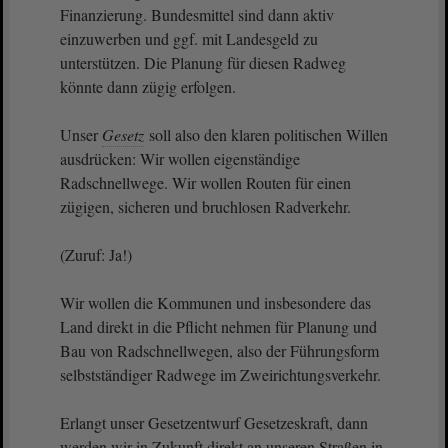
Finanzierung. Bundesmittel sind dann aktiv
einzuwerben und ggf. mit Landesgeld zu
unterstützen. Die Planung für diesen Radweg
könnte dann zügig erfolgen.
Unser
Gesetz
soll also den klaren politischen Willen
ausdrücken: Wir wollen eigenständige
Radschnellwege. Wir wollen Routen für einen
zügigen, sicheren und bruchlosen Radverkehr.
(Zuruf: Ja!)
Wir wollen die Kommunen und insbesondere das
Land direkt in die Pflicht nehmen für Planung und
Bau von Radschnellwegen, also der Führungsform
selbstständiger Radwege im Zweirichtungsverkehr.
Erlangt unser Gesetzentwurf Gesetzeskraft, dann
werden wir in Zukunft direkt an unseren Straßen in