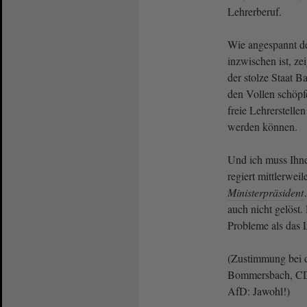
Lehrerberuf.
Wie angespannt de
inzwischen ist, zei
der stolze Staat B
den Vollen schöpf
freie Lehrerstellen
werden können.
Und ich muss Ihne
regiert mittlerweil
Ministerpräsident
auch nicht gelöst.
Probleme als das 
(Zustimmung bei 
Bommersbach, CDU
AfD: Jawohl!)