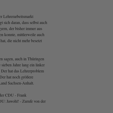
r Lehrerarbeitsmarkt
gt sich daran, dass selbst auch
ayern, der bisher immer aus
en konnte, mittlerweile auch
 hat, die nicht mehr besetzt
n sagen, auch in Thüringen
e sieben Jahre lang ein linker
. Der hat das Lehrerproblem
 Der hat noch größere
Land Sachsen-Anhalt.
der CDU - Frank
: Jawohl! - Zurufe von der