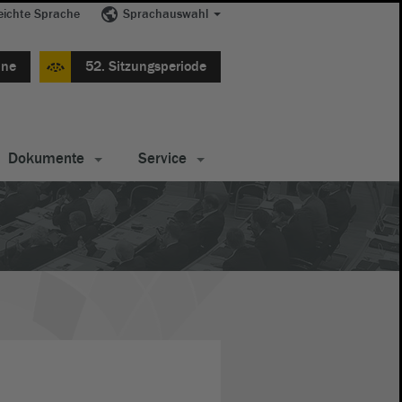
eichte Sprache
Sprachauswahl
ine
52. Sitzungsperiode
Dokumente
Service