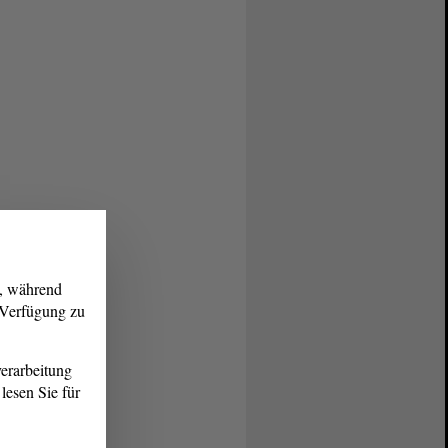
g, während
r Verfügung zu
erarbeitung
lesen Sie für