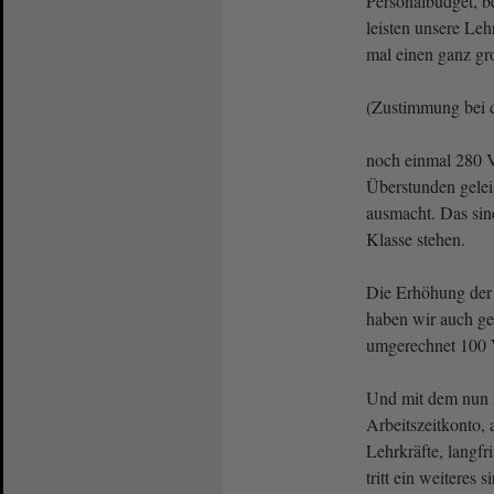
Personalbudget, b
leisten unsere Leh
mal einen ganz 
(Zustimmung bei
noch einmal 280 
Überstunden gelei
ausmacht. Das sind
Klasse stehen.
Die Erhöhung der 
haben wir auch ger
umgerechnet 100
Und mit dem nun 
Arbeitszeitkonto, 
Lehrkräfte, langfr
tritt ein weiteres 