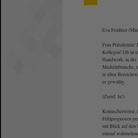
Eva Feußner (Mini
Frau Präsidentin!
Kollegen! Ob in u
Handwerk, in der P
Medizinbranche, 
in allen Bereichen
es gewaltig.
(Zuruf: Ja!)
Komischerweise, H
Fehlprognosen ge
mit Blick auf den
einmal wahrnehme