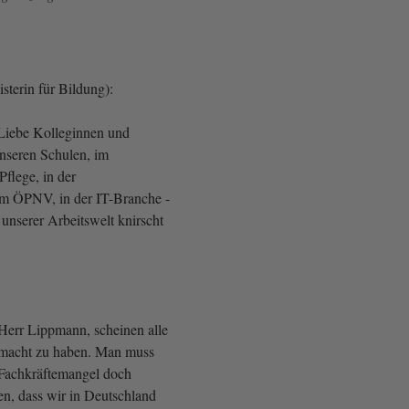
sterin für Bildung):
 Liebe Kolleginnen und
nseren Schulen, im
flege, in der
im ÖPNV, in der IT-Branche -
 unserer Arbeitswelt knirscht
err Lippmann, scheinen alle
macht zu haben. Man muss
 Fachkräftemangel doch
n, dass wir in Deutschland