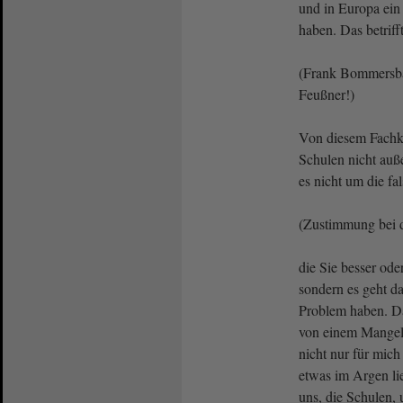
und in Europa ein
haben. Das betriff
(Frank Bommersba
Feußner!)
Von diesem Fachk
Schulen nicht auße
es nicht um die f
(Zustimmung bei
die Sie besser ode
sondern es geht da
Problem haben. D
von einem Mangel 
nicht nur für mich
etwas im Argen lie
uns, die Schulen, 