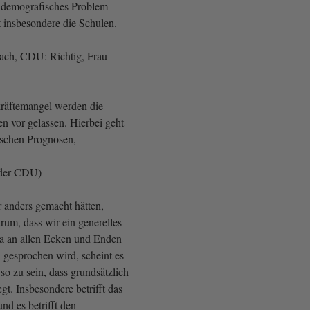
 demografisches Problem
t insbesondere die Schulen.
ch, CDU: Richtig, Frau
räftemangel werden die
n vor gelassen. Hierbei geht
alschen Prognosen,
 der CDU)
r anders gemacht hätten,
rum, dass wir ein generelles
a an allen Ecken und Enden
gesprochen wird, scheint es
 so zu sein, dass grundsätzlich
gt. Insbesondere betrifft das
und es betrifft den