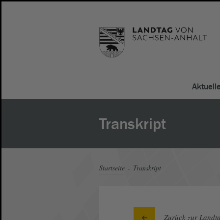
Aktuell
Transkript
Startseite
Transkript
Zurück zur Landta