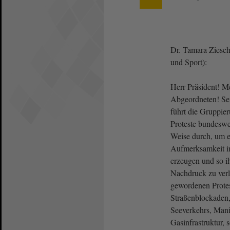
Dr. Tamara Ziesch
und Sport):
Herr Präsident! 
Abgeordneten! Sei
führt die Gruppie
Proteste bundeswe
Weise durch, um e
Aufmerksamkeit i
erzeugen und so i
Nachdruck zu verl
gewordenen Protes
Straßenblockaden
Seeverkehrs, Mani
Gasinfrastruktur, 