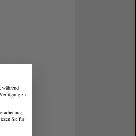
g, während
r Verfügung zu
erarbeitung
lesen Sie für