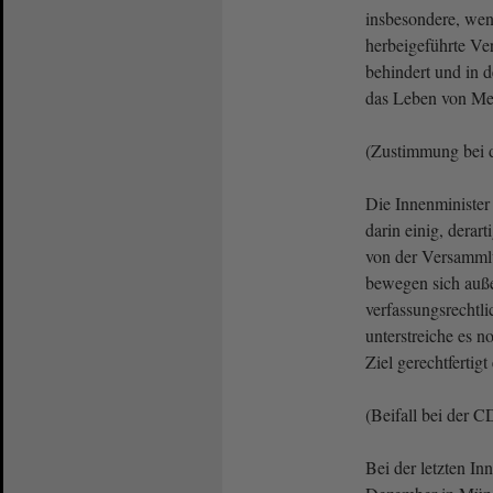
insbesondere, wen
herbeigeführte Ve
behindert und in 
das Leben von Me
(Zustimmung bei
Die Innenminister
darin einig, derart
von der Versammlu
bewegen sich auße
verfassungsrechtl
unterstreiche es n
Ziel gerechtfertigt
(Beifall bei der 
Bei der letzten I