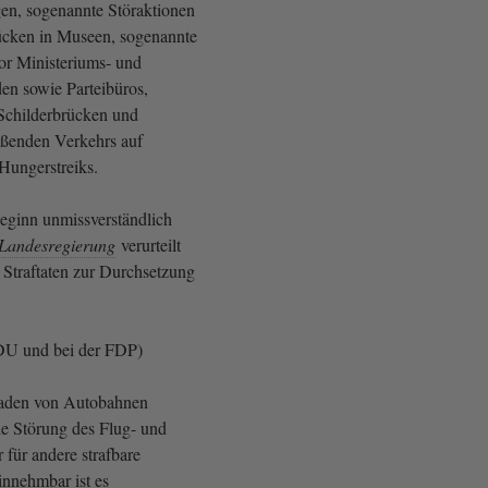
gen, sogenannte Störaktionen
ücken in Museen, sogenannte
or Ministeriums- und
n sowie Parteibüros,
Schilderbrücken und
eßenden Verkehrs auf
Hungerstreiks.
eginn unmissverständlich
Landesregierung
verurteilt
Straftaten zur Durchsetzung
CDU und bei der FDP)
kaden von Autobahnen
ie Störung des Flug- und
 für andere strafbare
innehmbar ist es