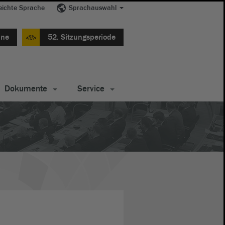
eichte Sprache
Sprachauswahl
ine
52. Sitzungsperiode
Dokumente
Service