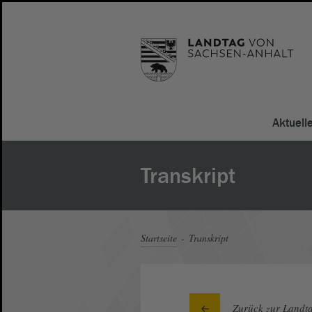
Aktuell
Transkript
Startseite
Transkript
Zurück zur Landta