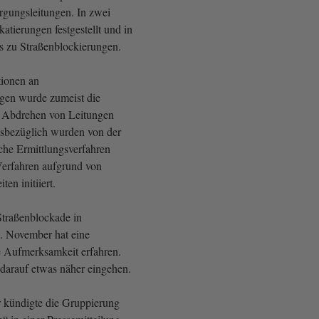
rgungsleitungen. In zwei
atierungen festgestellt und in
s zu Straßenblockierungen.
tionen an
gen wurde zumeist die
 Abdrehen von Leitungen
iesbezüglich wurden von der
liche Ermittlungsverfahren
 Verfahren aufgrund von
en initiiert.
Straßenblockade in
 November hat eine
 Aufmerksamkeit erfahren.
darauf etwas näher eingehen.
kündigte die Gruppierung