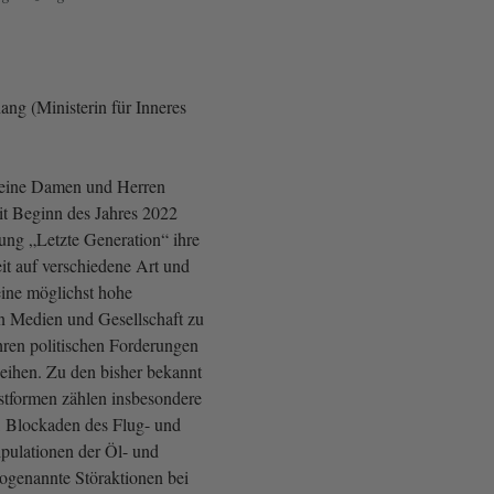
ang (Ministerin für Inneres
Meine Damen und Herren
t Beginn des Jahres 2022
rung „Letzte Generation“ ihre
it auf verschiedene Art und
ine möglichst hohe
n Medien und Gesellschaft zu
hren politischen Forderungen
eihen. Zu den bisher bekannt
tformen zählen insbesondere
, Blockaden des Flug- und
pulationen der Öl- und
sogenannte Störaktionen bei