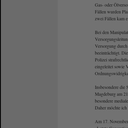
Gas- oder Ölverso
Fällen wurden Plak
zwei Fällen kam e
Bei den Manipula
Versorgungsleitun
Versorgung durch
beeinträchtigt. D
Polizei strafrecht
eingeleitet sowie
Ordnungswidrigkeit
Insbesondere die 
Magdeburg am 21.
besondere mediale
Daher möchte ich 
Am 17. November 