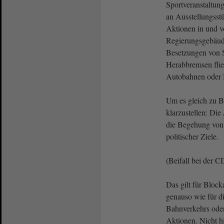
Sportveranstaltun
an Ausstellungsst
Aktionen in und v
Regierungsgebäude
Besetzungen von 
Herabbremsen fli
Autobahnen oder 
Um es gleich zu B
klarzustellen: Die
die Begehung von 
politischer Ziele.
(Beifall bei der 
Das gilt für Bloc
genauso wie für d
Bahnverkehrs oder
Aktionen. Nicht h