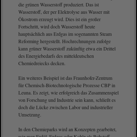
die grünen Wasserstoff produziert. Das ist
Wasserstoff, der per Elektrolyse aus Wasser mit
Ökostrom erzeugt wird. Dies ist ein großer
Fortschritt, wird doch Wasserstoff heute
hauptsächlich aus Erdgas im sogenannten Steam
Reforming hergestellt. Hochrechnungen zufolge
kann grüner Wasserstoff zukünftig etwa ein Drittel
des Energiebedarfs des mitteldeutschen
Chemiedreiecks decken.
Ein weiteres Beispiel ist das Fraunhofer-Zentrum
für Chemisch-Biotechnologische Prozesse CBP in
Leuna. Es zeigt, wie erfolgreich das Zusammenspiel
von Forschung und Industrie sein kann, schließt es
doch die Lücke zwischen Labor und industrieller
Umsetzung.
In den Chemieparks wird an Konzepten gearbeitet,
wie man Erdöl, Erdgas oder Kohle als Rohstoff