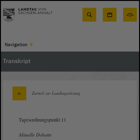
Suche
Navigation
Transkript
Zurück zur Landtagssitzung
Tagesordnungspunkt 11
Aktuelle Debatte