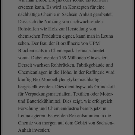
ersetzen kann. Es wird an Konzepten für eine
nachhaltige Chemie in Sachsen-Anhalt gearbeitet.
Dass sich die Nutzung von nachwachsenden
Rohstoffen wie Holz zur Herstellung von
chemischen Produkten eignet, kann man in Leuna
sehen. Der Bau der Bioraffinerie von UPM
Biochemicals im Chemiepark Leuna schreitet
voran. Dabei werden 759 Millionen € investiert.
Derzeit wachsen Rohbrücken, Fabrikgebäude und
Chemieanlagen in die Höhe. In der Raffinerie wird
künftig Bio-Monoethylenglykol nachhaltig
hergestellt werden. Dies dient bspw. als Grundstoff
für Verpackungsmaterialien, Textilien oder Motor-
und Batteriekühlmittel. Dies zeigt, wie erfolgreich
Forschung und Chemieindustrie bereits jetzt in
Leuna agieren. Es werden Rekordsummen in die
Chemie von morgen auf dem Gebiet von Sachsen-
Anhalt investiert.