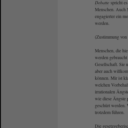
Debatte
spricht e
Menschen. Auch S
engagierter ein 
werden.
(Zustimmung von 
Menschen, die hie
werden gebraucht 
Gesellschaft. Sie 
aber auch willko
können. Mir ist kl
welchen Vorbehalt
irrationalen Ängs
wie diese Ängste p
geschürt werden.
trotzdem führen.
Die gesetzgeberi