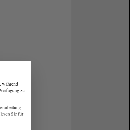
g, während
r Verfügung zu
erarbeitung
lesen Sie für