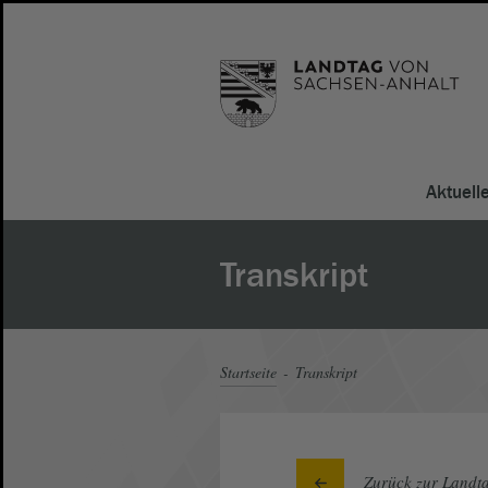
Aktuell
Transkript
Startseite
Transkript
Zurück zur Landta