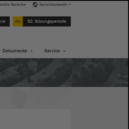
eichte Sprache
Sprachauswahl
ine
52. Sitzungsperiode
Dokumente
Service