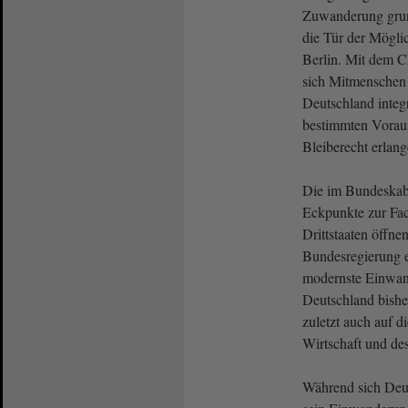
Zuwanderung grun
die Tür der Möglic
Berlin. Mit dem C
sich Mitmenschen e
Deutschland integ
bestimmten Voraus
Bleiberecht erlan
Die im Bundeskab
Eckpunkte zur Fa
Drittstaaten öffne
Bundesregierung 
modernste Einwan
Deutschland bisher
zuletzt auch auf d
Wirtschaft und de
Während sich Deu