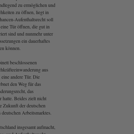
dlegend zu ermöglichen und
hkeiten zu öffnen, liegt in
hancen-Aufenthaltsrecht soll
ine Tür öffnen, die gut in
riert sind und nunmehr unter
setzungen ein dauerhaftes
gen können.
inett beschlossenen
chkräfteeinwanderung aus
n eine andere Tür. Die
ebnet den Weg für das
derungsrecht, das
 hatte. Beides zielt nicht
ie Zukunft der deutschen
s deutschen Arbeitsmarktes.
tschland insgesamt aufmacht,