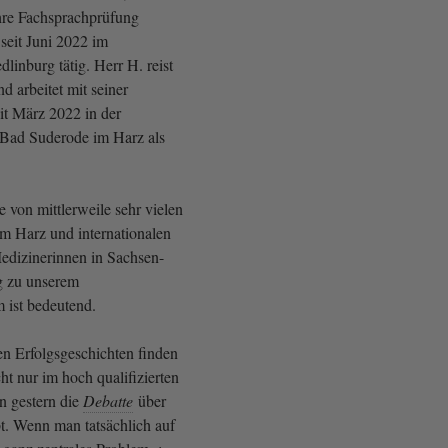
ihre Fachsprachprüfung
 seit Juni 2022 im
inburg tätig. Herr H. reist
d arbeitet mit seiner
it März 2022 in der
 Bad Suderode im Harz als
e von mittlerweile sehr vielen
im Harz und internationalen
edizinerinnen in Sachsen-
ag zu unserem
 ist bedeutend.
en Erfolgsgeschichten finden
cht nur im hoch qualifizierten
n gestern die
Debatte
über
t. Wenn man tatsächlich auf