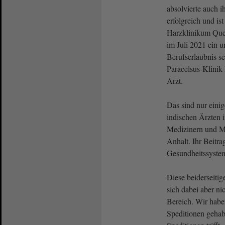
absolvierte auch 
erfolgreich und ist
Harzklinikum Quedl
im Juli 2021 ein un
Berufserlaubnis se
Paracelsus-Klinik
Arzt.
Das sind nur einig
indischen Ärzten 
Medizinern und M
Anhalt. Ihr Beitr
Gesundheitssystem
Diese beiderseitig
sich dabei aber ni
Bereich. Wir habe
Speditionen gehab