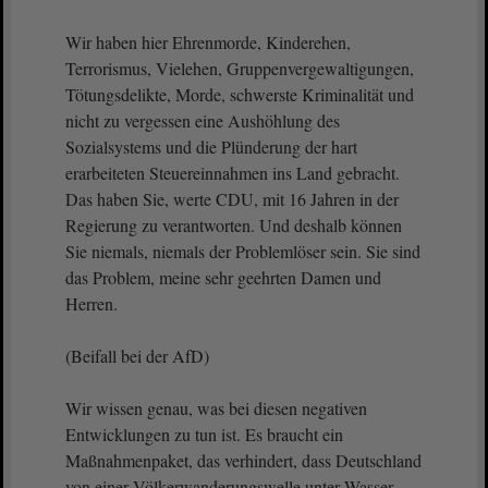
Wir haben hier Ehrenmorde, Kinderehen,
Terrorismus, Vielehen, Gruppenvergewaltigungen,
Tötungsdelikte, Morde, schwerste Kriminalität und
nicht zu vergessen eine Aushöhlung des
Sozialsystems und die Plünderung der hart
erarbeiteten Steuereinnahmen ins Land gebracht.
Das haben Sie, werte CDU, mit 16 Jahren in der
Regierung zu verantworten. Und deshalb können
Sie niemals, niemals der Problemlöser sein. Sie sind
das Problem, meine sehr geehrten Damen und
Herren.
(Beifall bei der AfD)
Wir wissen genau, was bei diesen negativen
Entwicklungen zu tun ist. Es braucht ein
Maßnahmenpaket, das verhindert, dass Deutschland
von einer Völkerwanderungswelle unter Wasser