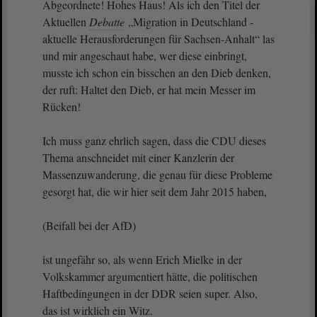
Abgeordnete! Hohes Haus! Als ich den Titel der
Aktuellen
Debatte
„Migration in Deutschland -
aktuelle Herausforderungen für Sachsen-Anhalt“ las
und mir angeschaut habe, wer diese einbringt,
musste ich schon ein bisschen an den Dieb denken,
der ruft: Haltet den Dieb, er hat mein Messer im
Rücken!
Ich muss ganz ehrlich sagen, dass die CDU dieses
Thema anschneidet mit einer Kanzlerin der
Massenzuwanderung, die genau für diese Probleme
gesorgt hat, die wir hier seit dem Jahr 2015 haben,
(Beifall bei der AfD)
ist ungefähr so, als wenn Erich Mielke in der
Volkskammer argumentiert hätte, die politischen
Haftbedingungen in der DDR seien super. Also,
das ist wirklich ein Witz.