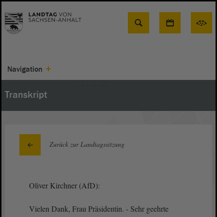
Suche
Navigation
Transkript
Zurück zur Landtagssitzung
Oliver Kirchner (AfD):
Vielen Dank, Frau Präsidentin. - Sehr geehrte