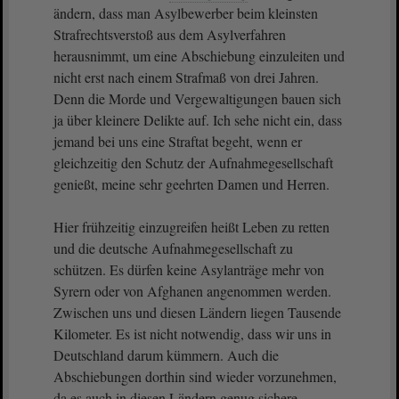
ändern, dass man Asylbewerber beim kleinsten
Strafrechtsverstoß aus dem Asylverfahren
herausnimmt, um eine Abschiebung einzuleiten und
nicht erst nach einem Strafmaß von drei Jahren.
Denn die Morde und Vergewaltigungen bauen sich
ja über kleinere Delikte auf. Ich sehe nicht ein, dass
jemand bei uns eine Straftat begeht, wenn er
gleichzeitig den Schutz der Aufnahmegesellschaft
genießt, meine sehr geehrten Damen und Herren.
Hier frühzeitig einzugreifen heißt Leben zu retten
und die deutsche Aufnahmegesellschaft zu
schützen. Es dürfen keine Asylanträge mehr von
Syrern oder von Afghanen angenommen werden.
Zwischen uns und diesen Ländern liegen Tausende
Kilometer. Es ist nicht notwendig, dass wir uns in
Deutschland darum kümmern. Auch die
Abschiebungen dorthin sind wieder vorzunehmen,
da es auch in diesen Ländern genug sichere