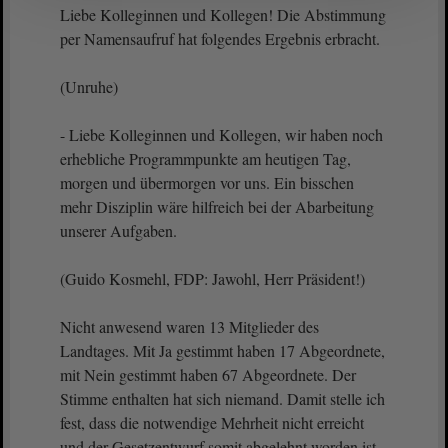
Liebe Kolleginnen und Kollegen! Die Abstimmung
per Namensaufruf hat folgendes Ergebnis erbracht.
(Unruhe)
- Liebe Kolleginnen und Kollegen, wir haben noch
erhebliche Programmpunkte am heutigen Tag,
morgen und übermorgen vor uns. Ein bisschen
mehr Disziplin wäre hilfreich bei der Abarbeitung
unserer Aufgaben.
(Guido Kosmehl, FDP: Jawohl, Herr Präsident!)
Nicht anwesend waren 13 Mitglieder des
Landtages. Mit Ja gestimmt haben 17 Abgeordnete,
mit Nein gestimmt haben 67 Abgeordnete. Der
Stimme enthalten hat sich niemand. Damit stelle ich
fest, dass die notwendige Mehrheit nicht erreicht
und der Gesetzentwurf somit abgelehnt worden ist.