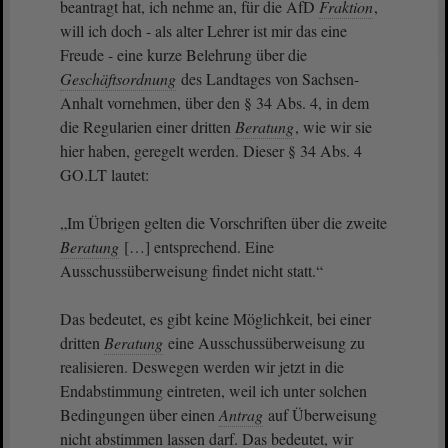
beantragt hat, ich nehme an, für die AfD
Fraktion
,
will ich doch - als alter Lehrer ist mir das eine
Freude - eine kurze Belehrung über die
Geschäftsordnung
des Landtages von Sachsen-
Anhalt vornehmen, über den § 34 Abs. 4, in dem
die Regularien einer dritten
Beratung
, wie wir sie
hier haben, geregelt werden. Dieser § 34 Abs. 4
GO.LT lautet:
„Im Übrigen gelten die Vorschriften über die zweite
Beratung
[…] entsprechend. Eine
Ausschussüberweisung findet nicht statt.“
Das bedeutet, es gibt keine Möglichkeit, bei einer
dritten
Beratung
eine Ausschussüberweisung zu
realisieren. Deswegen werden wir jetzt in die
Endabstimmung eintreten, weil ich unter solchen
Bedingungen über einen
Antrag
auf Überweisung
nicht abstimmen lassen darf. Das bedeutet, wir