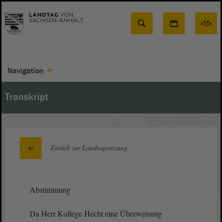
Suche
Navigation
Transkript
Zurück zur Landtagssitzung
Abstimmung
Da Herr Kollege Hecht eine Überweisung