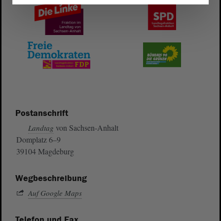
Postanschrift
von Sachsen-Anhalt
Landtag
Domplatz 6–9
39104 Magdeburg
Wegbeschreibung
Auf Google Maps
Telefon und Fax