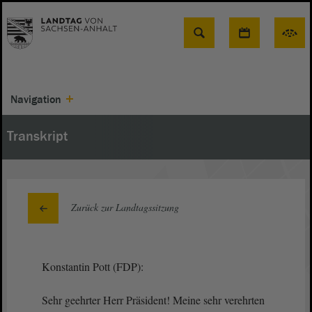
Suche
Navigation
Transkript
Zurück zur Landtagssitzung
Konstantin Pott (FDP):
Sehr geehrter Herr Präsident! Meine sehr verehrten