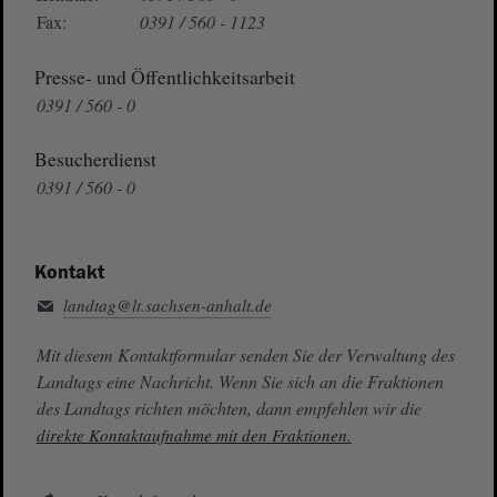
Fax:
0391 / 560 - 1123
Presse- und Öffentlichkeitsarbeit
0391 / 560 - 0
Besucherdienst
0391 / 560 - 0
Kontakt
landtag@lt.sachsen-anhalt.de
Mit diesem Kontaktformular senden Sie der Verwaltung des
Landtags eine Nachricht. Wenn Sie sich an die Fraktionen
des Landtags richten möchten, dann empfehlen wir die
direkte Kontaktaufnahme mit den Fraktionen.