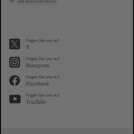
zum Kontaktformular
Folgen Sie uns auf
X
Folgen Sie uns auf
Instagram
Folgen Sie uns auf
Facebook
Folgen Sie uns auf
YouTube