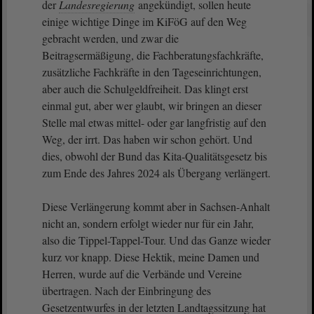
der
Landesregierung
angekündigt, sollen heute
einige wichtige Dinge im KiFöG auf den Weg
gebracht werden, und zwar die
Beitragsermäßigung, die Fachberatungsfachkräfte,
zusätzliche Fachkräfte in den Tageseinrichtungen,
aber auch die Schulgeldfreiheit. Das klingt erst
einmal gut, aber wer glaubt, wir bringen an dieser
Stelle mal etwas mittel- oder gar langfristig auf den
Weg, der irrt. Das haben wir schon gehört. Und
dies, obwohl der Bund das Kita-Qualitätsgesetz bis
zum Ende des Jahres 2024 als Übergang verlängert.
Diese Verlängerung kommt aber in Sachsen-Anhalt
nicht an, sondern erfolgt wieder nur für ein Jahr,
also die Tippel-Tappel-Tour. Und das Ganze wieder
kurz vor knapp. Diese Hektik, meine Damen und
Herren, wurde auf die Verbände und Vereine
übertragen. Nach der Einbringung des
Gesetzentwurfes in der letzten Landtagssitzung hat