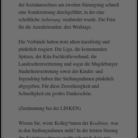
der Sozialausschuss am zweiten Sitzungstag schnell
eine Sondersitzung durchgeführt, in der eine
schriftliche
Anhörung
verabredet wurde. Die Frist
für die Anzuhörenden: drei Werktage.
Die Verbände haben trotz allem kurzfristig und
pünktlich reagiert. Die Liga, die kommunalen
Spitzen, der Kita-Fachkräfteverband, die
Landeselternvertretung und sogar die Magdeburger
Stadtelternvertretung sowie der Kinder- und
Jugendring haben ihre Stellungnahmen pünktlich
abgegeben. Für diese Zuverlässigkeit und
Schnelligkeit ein großes Dankeschön.
(Zustimmung bei der LINKEN)
Wissen Sie, werte Kolleg*innen der
Koalition
, was
in den Stellungnahmen steht? In der letzten Sitzung
des Sozialausschusses wollte ich mich dazu mit