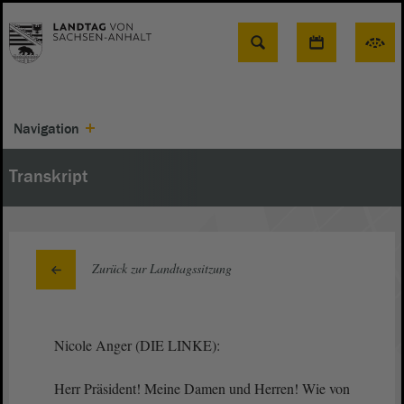
Suche
Navigation
Transkript
Zurück zur Landtagssitzung
Nicole Anger (DIE LINKE):
Herr Präsident! Meine Damen und Herren! Wie von