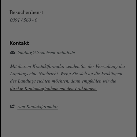
Besucherdienst
0391 / 560 - 0
Kontakt
landtag@lt.sachsen-anhalt.de
Mit diesem Kontaktformular senden Sie der Verwaltung des
Landtags eine Nachricht. Wenn Sie sich an die Fraktionen
des Landtags richten möchten, dann empfehlen wir die
direkte Kontaktaufnahme mit den Fraktionen.
zum Kontaktformular