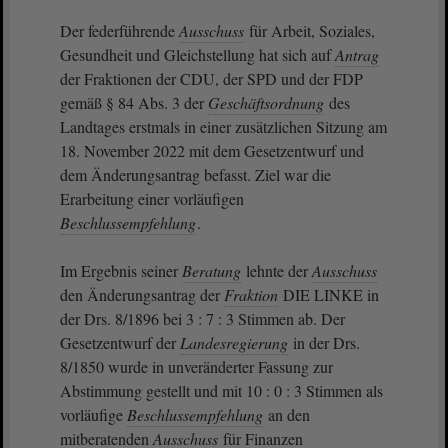
Der federführende
Ausschuss
für Arbeit, Soziales,
Gesundheit und Gleichstellung hat sich auf
Antrag
der Fraktionen der CDU, der SPD und der FDP
gemäß § 84 Abs. 3 der
Geschäftsordnung
des
Landtages erstmals in einer zusätzlichen Sitzung am
18. November 2022 mit dem Gesetzentwurf und
dem Änderungsantrag befasst. Ziel war die
Erarbeitung einer vorläufigen
Beschlussempfehlung
.
Im Ergebnis seiner
Beratung
lehnte der
Ausschuss
den Änderungsantrag der
Fraktion
DIE LINKE in
der Drs. 8/1896 bei 3 : 7 : 3 Stimmen ab. Der
Gesetzentwurf der
Landesregierung
in der Drs.
8/1850 wurde in unveränderter Fassung zur
Abstimmung gestellt und mit 10 : 0 : 3 Stimmen als
vorläufige
Beschlussempfehlung
an den
mitberatenden
Ausschuss
für Finanzen