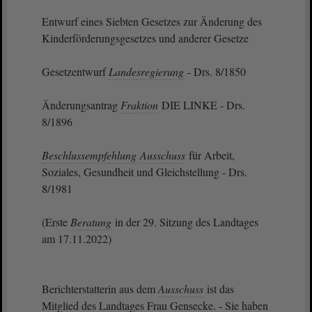
Entwurf eines Siebten Gesetzes zur Änderung des
Kinderförderungsgesetzes und anderer Gesetze
Gesetzentwurf
Landesregierung
- Drs. 8/1850
Änderungsantrag
Fraktion
DIE LINKE - Drs.
8/1896
Beschlussempfehlung
Ausschuss
für Arbeit,
Soziales, Gesundheit und Gleichstellung - Drs.
8/1981
(Erste
Beratung
in der 29. Sitzung des Landtages
am 17.11.2022)
Berichterstatterin aus dem
Ausschuss
ist das
Mitglied des Landtages Frau Gensecke. - Sie haben