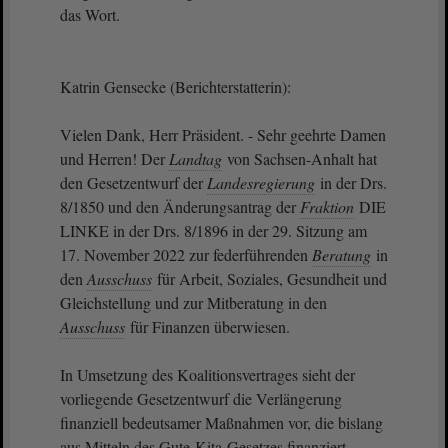
das Wort.
Katrin Gensecke (Berichterstatterin):
Vielen Dank, Herr Präsident. - Sehr geehrte Damen
und Herren! Der
Landtag
von Sachsen-Anhalt hat
den Gesetzentwurf der
Landesregierung
in der Drs.
8/1850 und den Änderungsantrag der
Fraktion
DIE
LINKE in der Drs. 8/1896 in der 29. Sitzung am
17. November 2022 zur federführenden
Beratung
in
den
Ausschuss
für Arbeit, Soziales, Gesundheit und
Gleichstellung und zur Mitberatung in den
Ausschuss
für Finanzen überwiesen.
In Umsetzung des Koalitionsvertrages sieht der
vorliegende Gesetzentwurf die Verlängerung
finanziell bedeutsamer Maßnahmen vor, die bislang
aus Mitteln des Gute-Kita-Gesetzes finanziert