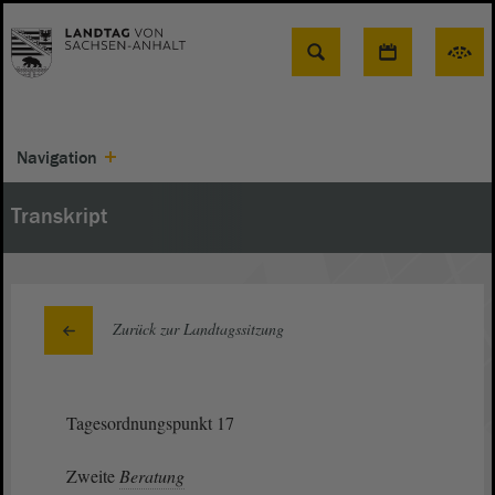
Suche
Navigation
Transkript
Zurück zur Landtagssitzung
Tagesordnungspunkt 17
Zweite
Beratung