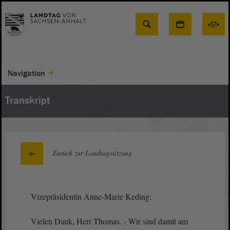
Suche
Navigation
Transkript
Zurück zur Landtagssitzung
Vizepräsidentin Anne-Marie Keding:
Vielen Dank, Herr Thomas. - Wir sind damit am