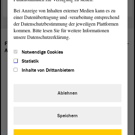
Bei Anzeige von Inhalten externer Medien kann es zu
einer Datenübertragung und -verarbeitung entsprechend
der Datenschutzbestimmung der jeweiligen Plattformen
kommen. Bitte lesen Sie für weitere Informationen
unsere Datenschutzerklärung.
Folgende Fraktionen sind im Landtag von Sachsen-
Anhalt vertreten:
Notwendige Cookies
Statistik
Inhalte von Drittanbietern
Ablehnen
Speichern