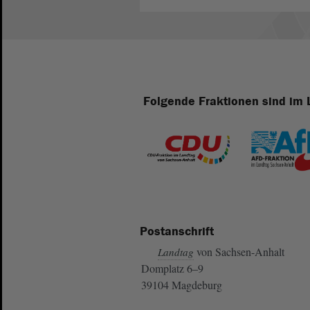
Folgende Fraktionen sind im 
Postanschrift
von Sachsen-Anhalt
Landtag
Domplatz 6–9
39104 Magdeburg