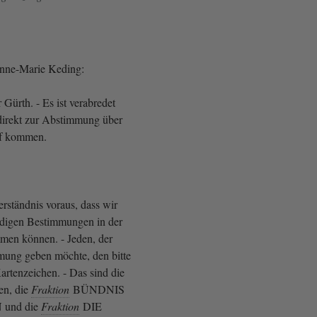
Anne-Marie Keding:
Gürth. - Es ist verabredet
direkt zur Abstimmung über
rf kommen.
verständnis voraus, dass wir
ändigen Bestimmungen in der
men können. - Jeden, der
mung geben möchte, den bitte
Kartenzeichen. - Das sind die
en, die
Fraktion
BÜNDNIS
und die
Fraktion
DIE