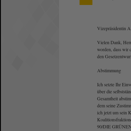
Vizepräsidentin 
Vielen Dank, Herr 
worden, dass wir 
den Gesetzentwu
Abstimmung
Ich setzte Ihr Ein
über die selbstst
Gesamtheit abstim
dem seine Zustim
ich jetzt um sein 
Koalitionsfraktion
90/DIE GRÜNEN 