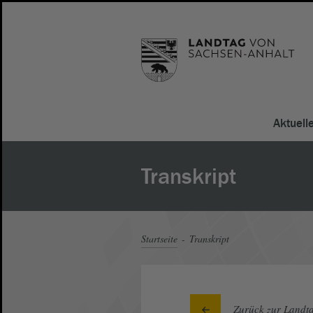
Aktuell
Transkript
Startseite
Transkript
Zurück zur Landta