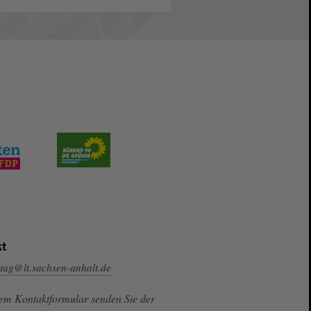
t
tag@lt.sachsen-anhalt.de
sem Kontaktformular senden Sie der