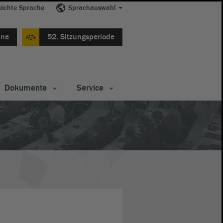
eichte Sprache
Sprachauswahl
ine
52. Sitzungsperiode
Dokumente
Service