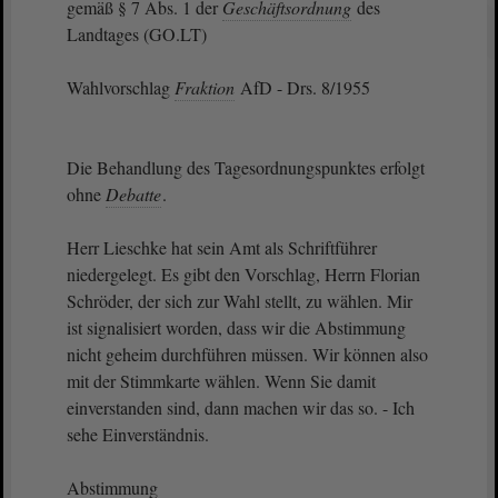
gemäß § 7 Abs. 1 der
Geschäftsordnung
des
Landtages (GO.LT)
Wahlvorschlag
Fraktion
AfD - Drs. 8/1955
Die Behandlung des Tagesordnungspunktes erfolgt
ohne
Debatte
.
Herr Lieschke hat sein Amt als Schriftführer
niedergelegt. Es gibt den Vorschlag, Herrn Florian
Schröder, der sich zur Wahl stellt, zu wählen. Mir
ist signalisiert worden, dass wir die Abstimmung
nicht geheim durchführen müssen. Wir können also
mit der Stimmkarte wählen. Wenn Sie damit
einverstanden sind, dann machen wir das so. - Ich
sehe Einverständnis.
Abstimmung