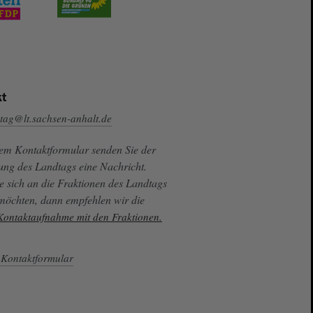
t
tag@lt.sachsen-anhalt.de
sem Kontaktformular senden Sie der
ung des Landtags eine Nachricht.
e sich an die Fraktionen des Landtags
 möchten, dann empfehlen wir die
 Kontaktaufnahme mit den Fraktionen.
Kontaktformular