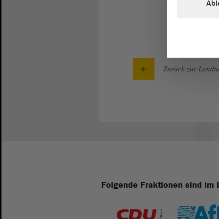
Abl
Zurück zur Landta
Folgende Fraktionen sind im 