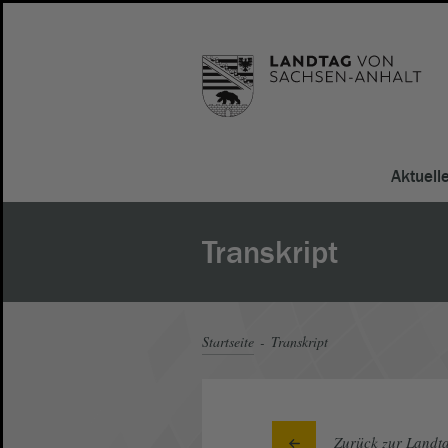
Aktuell
Transkript
Startseite
Transkript
Zurück zur Landta