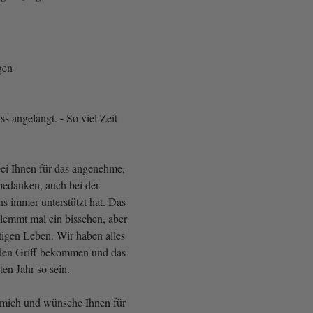
gen
s angelangt. - So viel Zeit
ei Ihnen für das angenehme,
edanken, auch bei der
s immer unterstützt hat. Das
klemmt mal ein bisschen, aber
htigen Leben. Wir haben alles
den Griff bekommen und das
ten Jahr so sein.
 mich und wünsche Ihnen für