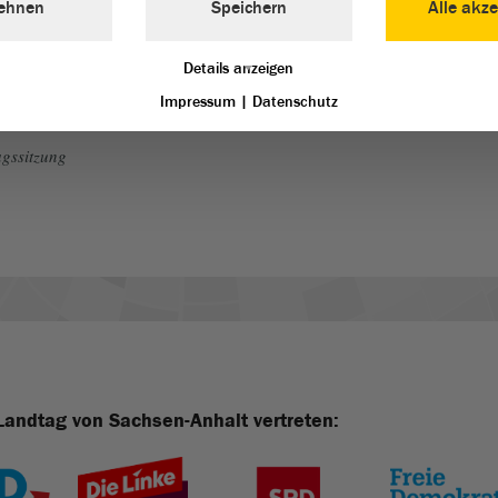
ehnen
Speichern
Alle akze
Details anzeigen
Impressum
|
Datenschutz
gssitzung
Landtag von Sachsen-Anhalt vertreten: