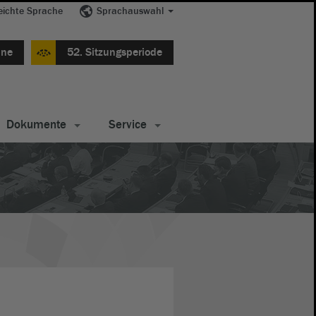
eichte Sprache
Sprachauswahl
ine
52. Sitzungsperiode
Dokumente
Service