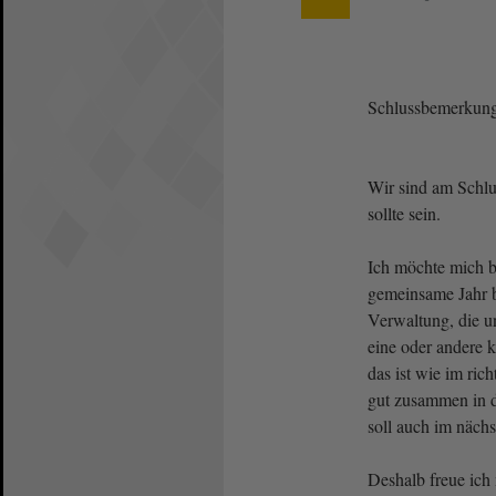
Schlussbemerkun
Wir sind am Schlus
sollte sein.
Ich möchte mich b
gemeinsame Jahr b
Verwaltung, die un
eine oder andere 
das ist wie im ric
gut zusammen in 
soll auch im nächs
Deshalb freue ich