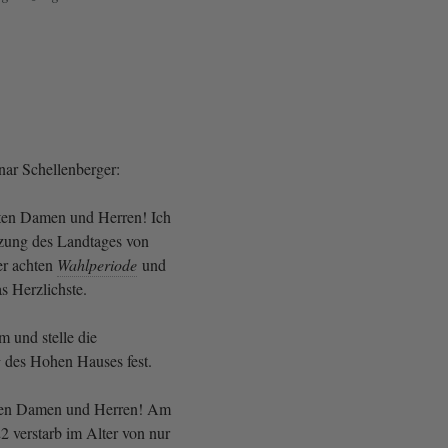
nar Schellenberger:
rten Damen und Herren! Ich
itzung des Landtages von
er achten
Wahlperiode
und
s Herzlichste.
m und stelle die
des Hohen Hauses fest.
ten Damen und Herren! Am
 verstarb im Alter von nur