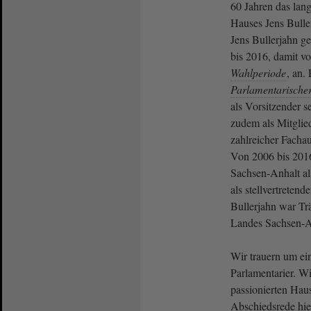
60 Jahren das lang
Hauses Jens Bulle
Jens Bullerjahn g
bis 2016, damit vo
Wahlperiode
, an.
Parlamentarischer
als Vorsitzender s
zudem als Mitglie
zahlreicher Facha
Von 2006 bis 201
Sachsen-Anhalt al
als stellvertretend
Bullerjahn war Tr
Landes Sachsen-A
Wir trauern um ein
Parlamentarier. Wi
passionierten Haus
Abschiedsrede hie