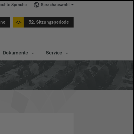
eichte Sprache
Sprachauswahl
ine
52. Sitzungsperiode
Dokumente
Service