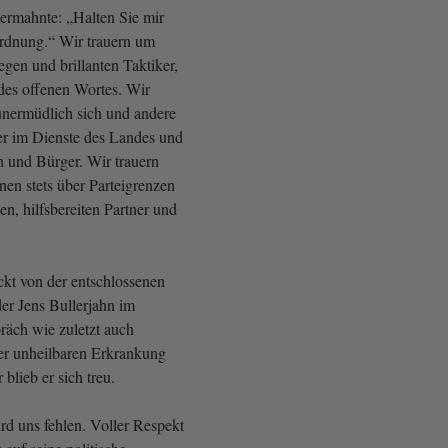
ermahnte: „Halten Sie mir
rdnung.“ Wir trauern um
egen und brillanten Taktiker,
des offenen Wortes. Wir
unermüdlich sich und andere
er im Dienste des Landes und
n und Bürger. Wir trauern
inen stets über Parteigrenzen
en, hilfsbereiten Partner und
ckt von der entschlossenen
der Jens Bullerjahn im
räch wie zuletzt auch
ner unheilbaren Erkrankung
blieb er sich treu.
rd uns fehlen. Voller Respekt