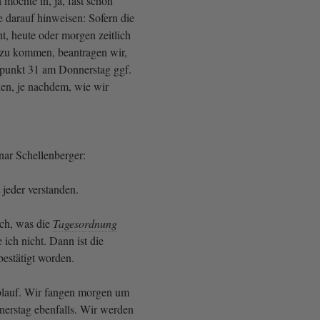
 möchte in, ja, fast schon
e darauf hinweisen: Sofern die
t, heute oder morgen zeitlich
 zu kommen, beantragen wir,
punkt 31 am Donnerstag ggf.
en, je nachdem, wie wir
nar Schellenberger:
t jeder verstanden.
ch, was die
Tagesordnung
e ich nicht. Dann ist die
bestätigt worden.
blauf. Wir fangen morgen um
erstag ebenfalls. Wir werden