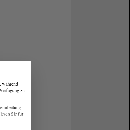
g, während
r Verfügung zu
erarbeitung
lesen Sie für