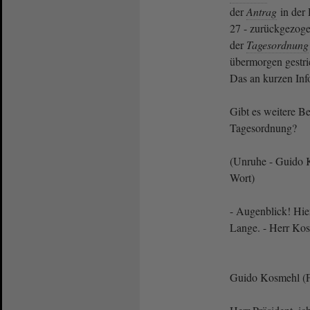
der
Antrag
in der 
27 - zurückgezoge
der
Tagesordnung
übermorgen gestri
Das an kurzen Inf
Gibt es weitere 
Tagesordnung?
(Unruhe - Guido 
Wort)
- Augenblick! Hier
Lange. - Herr Ko
Guido Kosmehl (