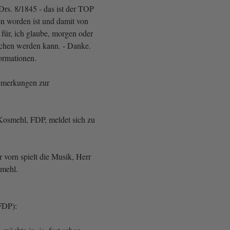
Drs. 8/1845 - das ist der TOP
n worden ist und damit von
für, ich glaube, morgen oder
chen werden kann. - Danke.
ormationen.
Bemerkungen zur
Kosmehl, FDP, meldet sich zu
 vorn spielt die Musik, Herr
smehl.
FDP):