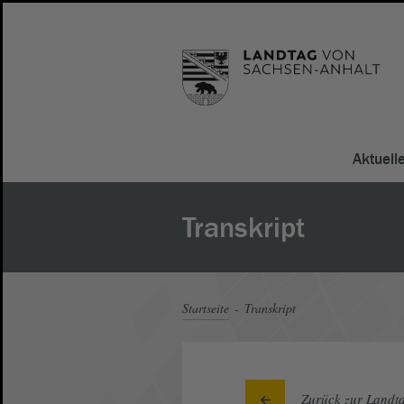
Aktuell
Transkript
Startseite
Transkript
Zurück zur Landta