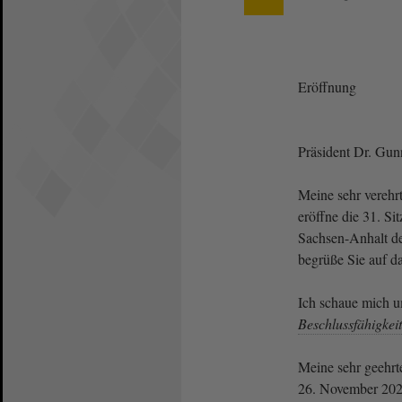
Eröffnung
Präsident Dr. Gun
Meine sehr vereh
eröffne die 31. S
Sachsen-Anhalt d
begrüße Sie auf da
Ich schaue mich u
Beschlussfähigkeit
Meine sehr geehr
26. November 2022