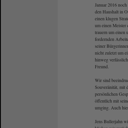
Januar 2016 noch 
den Haushalt in O
einen klugen Strat
um einen Meister 
trauern um einen 
fordernden Arbeit
seiner Bürgerinne
nicht zuletzt um e
hinweg verlässlich
Freund.
Wir sind beeindru
Souveränität, mit 
persönlichen Gesp
öffentlich mit sei
umging. Auch hier 
Jens Bullerjahn wi