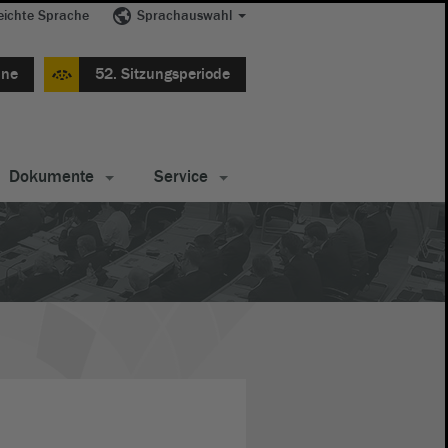
eichte Sprache
Sprachauswahl
ine
52. Sitzungsperiode
Dokumente
Service