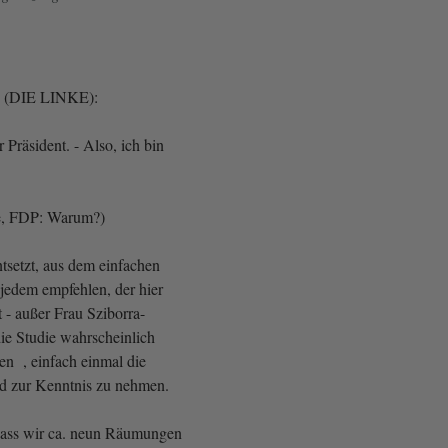
 (DIE LINKE):
Präsident. - Also, ich bin
ne, FDP: Warum?)
ntsetzt, aus dem einfachen
jedem empfehlen, der hier
 - außer Frau Sziborra-
 die Studie wahrscheinlich
en , einfach einmal die
nd zur Kenntnis zu nehmen.
 dass wir ca. neun Räumungen