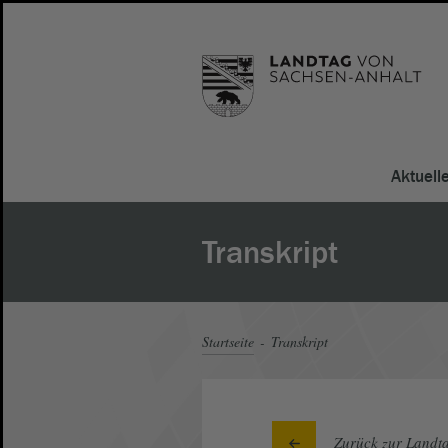
Aktuell
Transkript
Startseite
Transkript
Zurück zur Landta