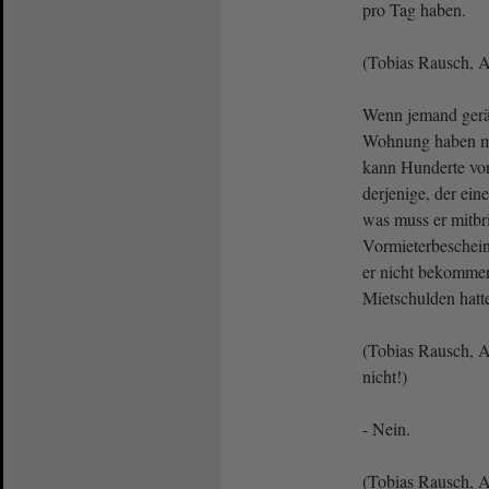
pro Tag haben.
(Tobias Rausch, A
Wenn jemand gerä
Wohnung haben mö
kann Hunderte vo
derjenige, der ei
was muss er mitbr
Vormieterbeschein
er nicht bekommen,
Mietschulden hatt
(Tobias Rausch, 
nicht!)
- Nein.
(Tobias Rausch, A