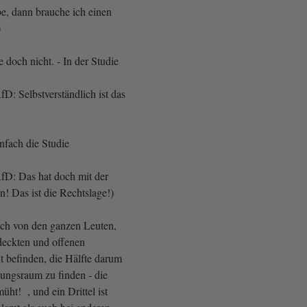
, dann brauche ich einen
)
e doch nicht. - In der Studie
D: Selbstverständlich ist das
infach die Studie
fD: Das hat doch mit der
un! Das ist die Rechtslage!)
sich von den ganzen Leuten,
rdeckten und offenen
 befinden, die Hälfte darum
ungsraum zu finden - die
üht! , und ein Drittel ist