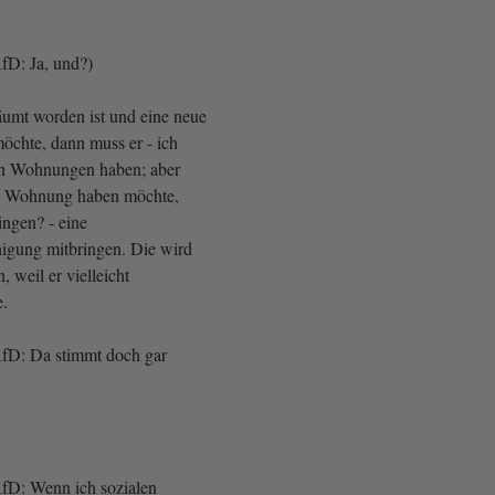
fD: Ja, und?)
umt worden ist und eine neue
chte, dann muss er - ich
n Wohnungen haben; aber
ne Wohnung haben möchte,
ingen? - eine
igung mitbringen. Die wird
 weil er vielleicht
e.
AfD: Da stimmt doch gar
fD: Wenn ich sozialen