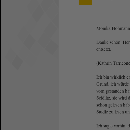
Monika Hohmann
Danke schön, Herr 
entsetzt.
(Kathrin Tarrico
Ich bin wirklich e
Grund, ich würde 
vorn gestanden hat
Seidlitz, sie wird
schon gelesen hab
Studie zu lesen u
Ich sagte vorhin,