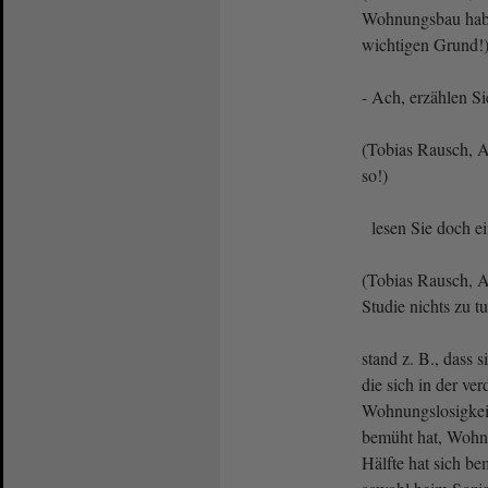
Wohnungsbau habe
wichtigen Grund!
- Ach, erzählen Si
(Tobias Rausch, Af
so!)
lesen Sie doch e
(Tobias Rausch, A
Studie nichts zu t
stand z. B., dass 
die sich in der ve
Wohnungslosigkeit
bemüht hat, Wohn
Hälfte hat sich bem