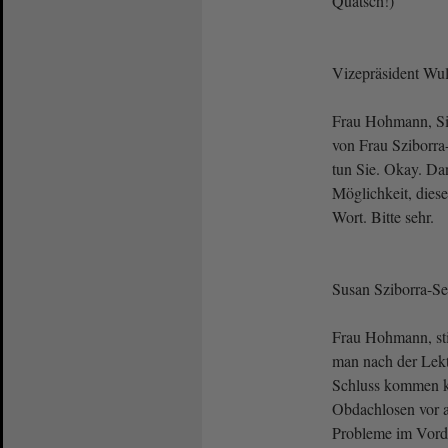
Quatsch!)
Vizepräsident Wulf
Frau Hohmann, Si
von Frau Sziborra-
tun Sie. Okay. Dan
Möglichkeit, diese
Wort. Bitte sehr.
Susan Sziborra-S
Frau Hohmann, sti
man nach der Lekt
Schluss kommen ka
Obdachlosen vor a
Probleme im Vord