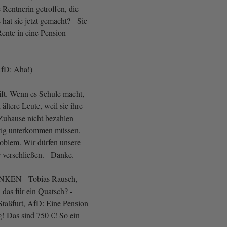
ne Rentnerin getroffen, die
 hat sie jetzt gemacht? - Sie
 Rente in eine Pension
AfD: Aha!)
ft. Wenn es Schule macht,
ältere Leute, weil sie ihre
Zuhause nicht bezahlen
tig unterkommen müssen,
roblem. Wir dürfen unsere
 verschließen. - Danke.
LINKEN - Tobias Rausch,
 das für ein Quatsch? -
Staßfurt, AfD: Eine Pension
g! Das sind 750 €! So ein