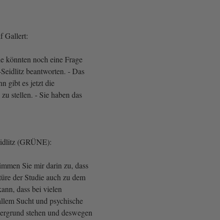
 Gallert:
e könnten noch eine Frage
Seidlitz beantworten. - Das
n gibt es jetzt die
 zu stellen. - Sie haben das
eidlitz (GRÜNE):
mmen Sie mir darin zu, dass
üre der Studie auch zu dem
nn, dass bei vielen
llem Sucht und psychische
ergrund stehen und deswegen