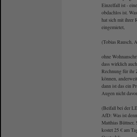
Einzelfall ist - ei
obdachlos ist. Was
hat sich mit ihrer
eingemietet,
(Tobias Rausch, 
ohne Wohnanschri
dass wirklich auch 
Rechnung für ihr 
können, anderwei
dann ist das ein P
Augen nicht davor
(Beifall bei der 
AfD: Was ist denn
Matthias Büttner, 
kostet 25 € am Ta