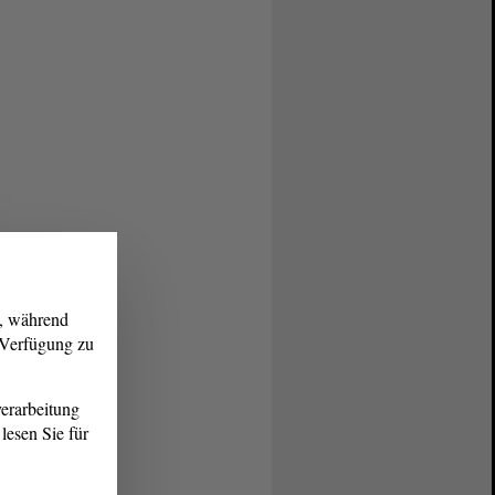
g, während
r Verfügung zu
erarbeitung
lesen Sie für