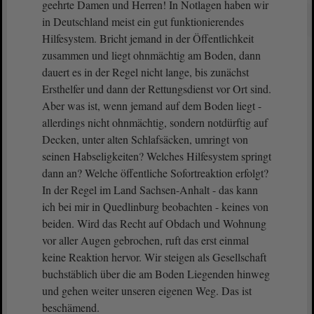
geehrte Damen und Herren! In Notlagen haben wir
in Deutschland meist ein gut funktionierendes
Hilfesystem. Bricht jemand in der Öffentlichkeit
zusammen und liegt ohnmächtig am Boden, dann
dauert es in der Regel nicht lange, bis zunächst
Ersthelfer und dann der Rettungsdienst vor Ort sind.
Aber was ist, wenn jemand auf dem Boden liegt -
allerdings nicht ohnmächtig, sondern notdürftig auf
Decken, unter alten Schlafsäcken, umringt von
seinen Habseligkeiten? Welches Hilfesystem springt
dann an? Welche öffentliche Sofortreaktion erfolgt?
In der Regel im Land Sachsen-Anhalt - das kann
ich bei mir in Quedlinburg beobachten - keines von
beiden. Wird das Recht auf Obdach und Wohnung
vor aller Augen gebrochen, ruft das erst einmal
keine Reaktion hervor. Wir steigen als Gesellschaft
buchstäblich über die am Boden Liegenden hinweg
und gehen weiter unseren eigenen Weg. Das ist
beschämend.