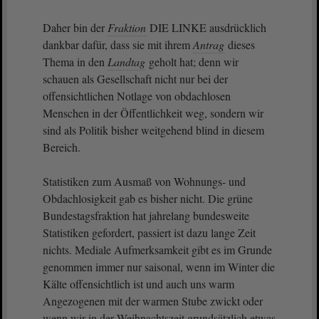
Daher bin der
Fraktion
DIE LINKE ausdrücklich
dankbar dafür, dass sie mit ihrem
Antrag
dieses
Thema in den
Landtag
geholt hat; denn wir
schauen als Gesellschaft nicht nur bei der
offensichtlichen Notlage von obdachlosen
Menschen in der Öffentlichkeit weg, sondern wir
sind als Politik bisher weitgehend blind in diesem
Bereich.
Statistiken zum Ausmaß von Wohnungs- und
Obdachlosigkeit gab es bisher nicht. Die grüne
Bundestagsfraktion hat jahrelang bundesweite
Statistiken gefordert, passiert ist dazu lange Zeit
nichts. Mediale Aufmerksamkeit gibt es im Grunde
genommen immer nur saisonal, wenn im Winter die
Kälte offensichtlich ist und auch uns warm
Angezogenen mit der warmen Stube zwickt oder
wenn wir in der Weihnachtszeit grundsätzlich etwas