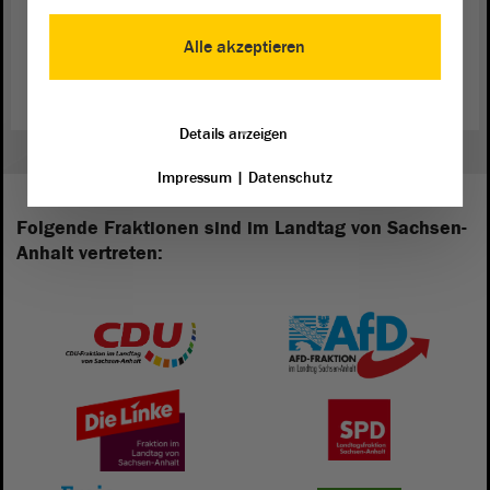
Zurück zur Landtagssitzung
Alle akzeptieren
Details anzeigen
Impressum
|
Datenschutz
Folgende Fraktionen sind im Landtag von Sachsen-
Anhalt vertreten: