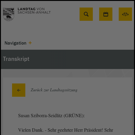
Suche
Navigation
Transkript
Zurück zur Landtagssitzung
Susan Sziborra-Seidlitz (GRÜNE):
Vielen Dank. - Sehr geehrter Herr Präsident! Sehr