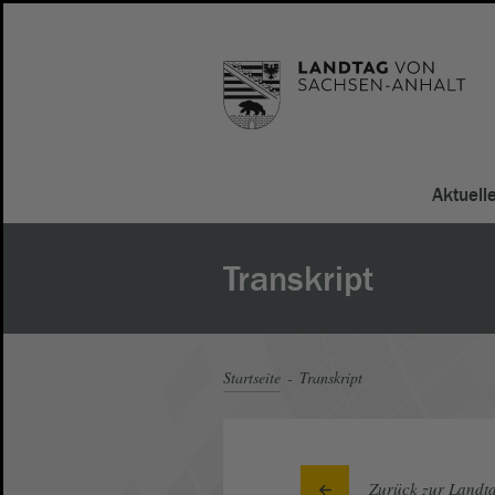
Aktuell
Transkript
Startseite
Transkript
Zurück zur Landta