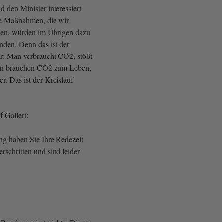
 den Minister interessiert
ese Maßnahmen, die wir
ben, würden im Übrigen dazu
nden. Denn das ist der
ur: Man verbraucht CO2, stößt
zen brauchen CO2 zum Leben,
der. Das ist der Kreislauf
 Gallert:
ung haben Sie Ihre Redezeit
erschritten und sind leider