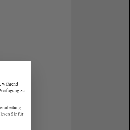
g, während
r Verfügung zu
erarbeitung
lesen Sie für