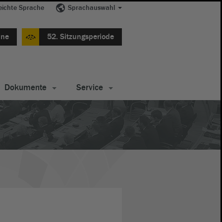
eichte Sprache
Sprachauswahl
ine
52. Sitzungsperiode
Dokumente
Service