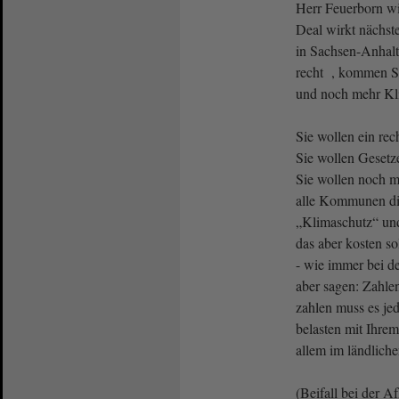
Herr Feuerborn w
Deal wirkt nächste
in Sachsen-Anhalt 
recht , kommen Si
und noch mehr Kl
Sie wollen ein re
Sie wollen Geset
Sie wollen noch m
alle Kommunen di
„Klimaschutz“ un
das aber kosten so
- wie immer bei 
aber sagen: Zahlen
zahlen muss es jed
belasten mit Ihre
allem im ländlic
(Beifall bei der A