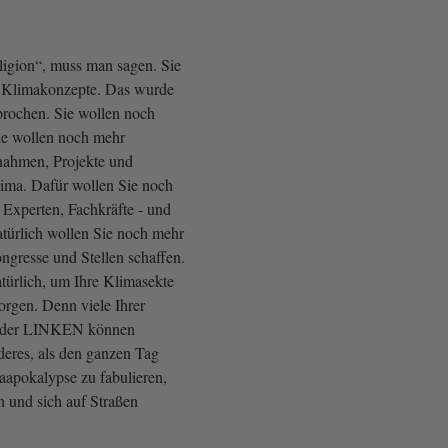
eligion“, muss man sagen. Sie
 Klimakonzepte. Das wurde
rochen. Sie wollen noch
ie wollen noch mehr
nahmen, Projekte und
ima. Dafür wollen Sie noch
 Experten, Fachkräfte - und
ürlich wollen Sie noch mehr
gresse und Stellen schaffen.
türlich, um Ihre Klimasekte
orgen. Denn viele Ihrer
n der LINKEN können
deres, als den ganzen Tag
aapokalypse zu fabulieren,
n und sich auf Straßen