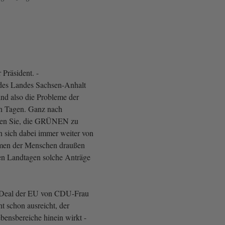
Präsident. -
 des Landes Sachsen-Anhalt
ind also die Probleme der
n Tagen. Ganz nach
chen Sie, die GRÜNEN zu
n sich dabei immer weiter von
emen der Menschen draußen
len Landtagen solche Anträge
 Deal der EU von CDU-Frau
t schon ausreicht, der
ebensbereiche hinein wirkt -