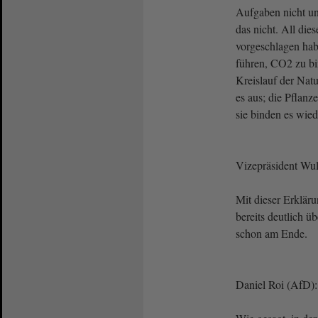
Aufgaben nicht und
das nicht. All di
vorgeschlagen ha
führen, CO2 zu bi
Kreislauf der Nat
es aus; die Pflan
sie binden es wie
Vizepräsident Wulf
Mit dieser Erklär
bereits deutlich üb
schon am Ende.
Daniel Roi (AfD):