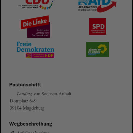
Postanschrift
von Sachsen-Anhalt
Landtag
Domplatz 6–9
39104 Magdeburg
Wegbeschreibung
Auf Google Maps