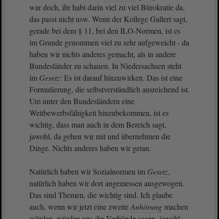
war doch, ihr habt darin viel zu viel Bürokratie da,
das passt nicht usw. Wenn der Kollege Gallert sagt,
gerade bei dem § 11, bei den ILO-Normen, ist es
im Grunde genommen viel zu sehr aufgeweicht - da
haben wir nichts anderes gemacht, als in andere
Bundesländer zu schauen. In Niedersachsen steht
im
Gesetz
: Es ist darauf hinzuwirken. Das ist eine
Formulierung, die selbstverständlich ausreichend ist.
Um unter den Bundesländern eine
Wettbewerbsfähigkeit hinzubekommen, ist es
wichtig, dass man auch in dem Bereich sagt,
jawohl, da gehen wir mit und übernehmen die
Dinge. Nichts anderes haben wir getan.
Natürlich haben wir Sozialnormen im
Gesetz
,
natürlich haben wir dort angemessen ausgewogen.
Das sind Themen, die wichtig sind. Ich glaube
auch, wenn wir jetzt eine zweite
Anhörung
machen
würden, würden uns die Verbände sagen, jawohl,