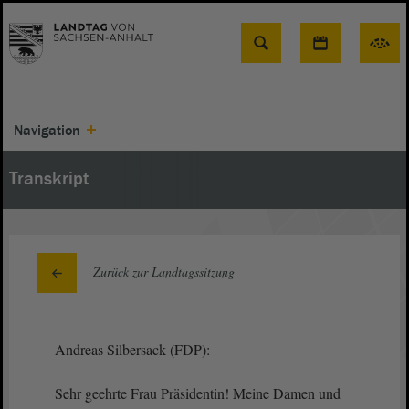
Suche
Navigation
Transkript
Zurück zur Landtagssitzung
Andreas Silbersack (FDP):
Sehr geehrte Frau Präsidentin! Meine Damen und