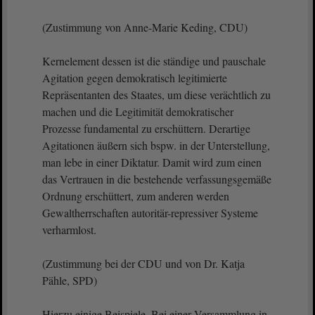
(Zustimmung von Anne-Marie Keding, CDU)
Kernelement dessen ist die ständige und pauschale
Agitation gegen demokratisch legitimierte
Repräsentanten des Staates, um diese verächtlich zu
machen und die Legitimität demokratischer
Prozesse fundamental zu erschüttern. Derartige
Agitationen äußern sich bspw. in der Unterstellung,
man lebe in einer Diktatur. Damit wird zum einen
das Vertrauen in die bestehende verfassungsgemäße
Ordnung erschüttert, zum anderen werden
Gewaltherrschaften autoritär-repressiver Systeme
verharmlost.
(Zustimmung bei der CDU und von Dr. Katja
Pähle, SPD)
Hierzu einige Beispiele. Bei einer Versammlung in