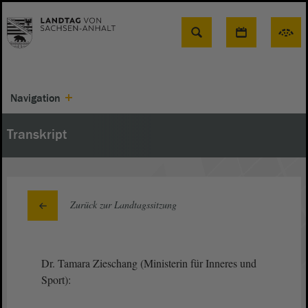
Suche
Navigation
Transkript
Zurück zur Landtagssitzung
Dr. Tamara Zieschang (Ministerin für Inneres und
Sport):