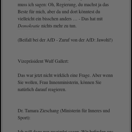
muss ich sagen: Oh, Regierung, du machst ja das
Beste für mich, aber da und dort könntest du
vielleicht ein bisschen anders … - Das hat mit
Demokratie
nichts mehr zu tun.
(Beifall bei der AfD - Zuruf von der AfD: Jawohl!)
Vizepräsident Wulf Gallert:
Das war jetzt nicht wirklich eine Frage. Aber wenn
Sie wollen, Frau Innenministerin, können Sie
natürlich darauf reagieren.
Dr. Tamara Zieschang (Ministerin für Inneres und
Sport):
Ich will dazu nur zweierlei sagen. Wir befinden uns