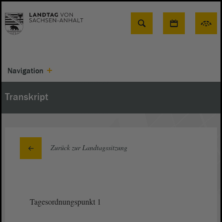
Suche
Navigation
Transkript
Zurück zur Landtagssitzung
Tagesordnungspunkt 1