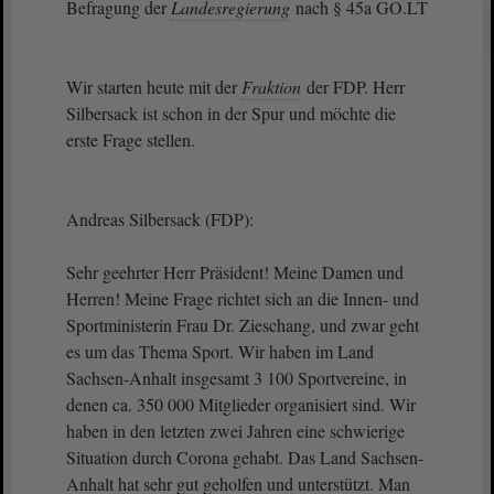
Befragung der
Landesregierung
nach § 45a GO.LT
Wir starten heute mit der
Fraktion
der FDP. Herr
Silbersack ist schon in der Spur und möchte die
erste Frage stellen.
Andreas Silbersack (FDP):
Sehr geehrter Herr Präsident! Meine Damen und
Herren! Meine Frage richtet sich an die Innen- und
Sportministerin Frau Dr. Zieschang, und zwar geht
es um das Thema Sport. Wir haben im Land
Sachsen-Anhalt insgesamt 3 100 Sportvereine, in
denen ca. 350 000 Mitglieder organisiert sind. Wir
haben in den letzten zwei Jahren eine schwierige
Situation durch Corona gehabt. Das Land Sachsen-
Anhalt hat sehr gut geholfen und unterstützt. Man