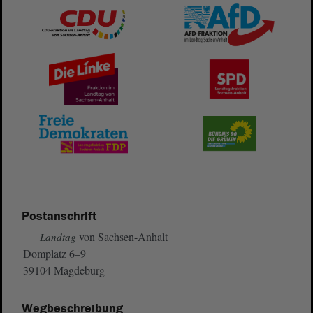
Postanschrift
von Sachsen-Anhalt
Landtag
Domplatz 6–9
39104 Magdeburg
Wegbeschreibung