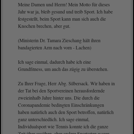
Meine Damen und Herrn! Mein Motto für dieses
Jahr war ja, bleib gesund und treib Sport. Ich habe
festgestellt, beim Sport kann man sich auch die
Knochen brechen, aber gut.
(Ministerin Dr. Tamara Zieschang hält ihren
bandagierten Arm nach vorn - Lachen)
Ich sage einmal, dadurch habe ich eine
Grundfitness, um auch das zügig zu überstehen.
Zu Ihrer Frage, Herr Abg. Silbersack. Wir haben in
der Tat bei den Sportvereinen herausfordernde
zweieinhalb Jahre hinter uns. Die durch die
Coronapandemie bedingten Einschränkungen
haben natürlich auch den Sport betroffen, natürlich
ganz unterschiedlich. Ich sage einmal,
Individualsport wie Tennis konnte ich die ganze
Zeit über ausüben, aber andere Sportarten waren