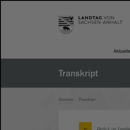
Aktuell
Transkript
Startseite
Transkript
Zurück zur Landta