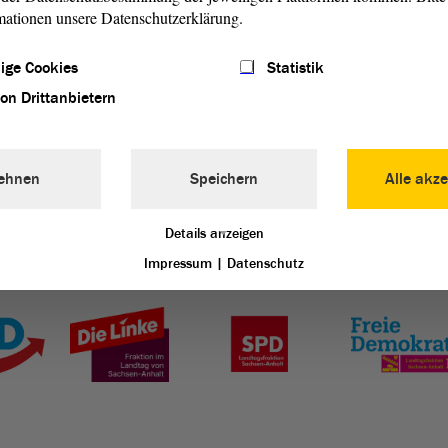
mationen unsere Datenschutzerklärung.
gssitzung
ige Cookies
Statistik
von Drittanbietern
ehnen
Speichern
Alle akze
Details anzeigen
Impressum
|
Datenschutz
Landtag von Sachsen-Anhalt vertreten: