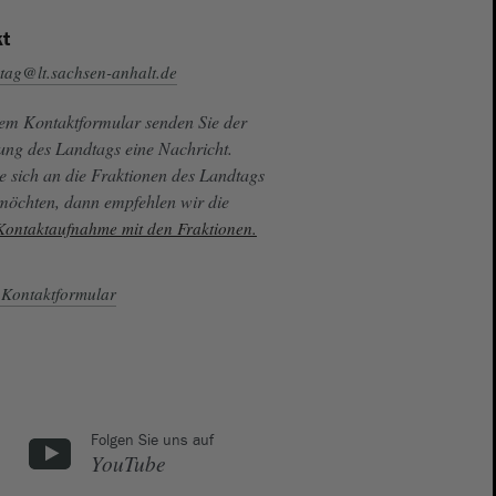
t
tag@lt.sachsen-anhalt.de
sem Kontaktformular senden Sie der
ung des Landtags eine Nachricht.
e sich an die Fraktionen des Landtags
 möchten, dann empfehlen wir die
 Kontaktaufnahme mit den Fraktionen.
Kontaktformular
Folgen Sie uns auf
YouTube