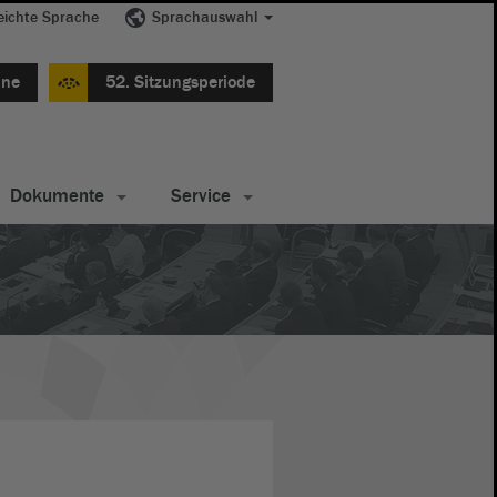
eichte Sprache
Sprachauswahl
ine
52. Sitzungsperiode
Dokumente
Service