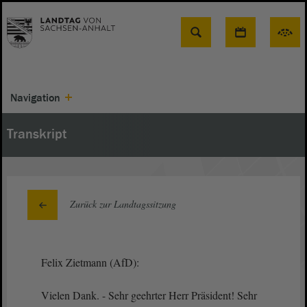
Suche
Navigation
Transkript
Zurück zur Landtagssitzung
Felix Zietmann (AfD):
Vielen Dank. - Sehr geehrter Herr Präsident! Sehr