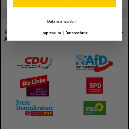
Details anzeigen
Folgende Fraktionen sind im Landtag von Sachsen-
Impressum
|
Datenschutz
Anhalt vertreten: