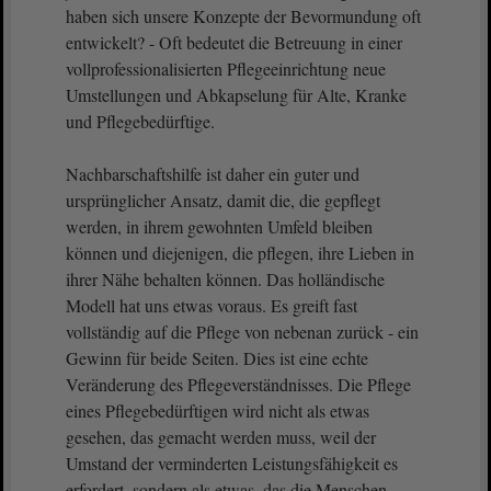
haben sich unsere Konzepte der Bevormundung oft
entwickelt? - Oft bedeutet die Betreuung in einer
vollprofessionalisierten Pflegeeinrichtung neue
Umstellungen und Abkapselung für Alte, Kranke
und Pflegebedürftige.
Nachbarschaftshilfe ist daher ein guter und
ursprünglicher Ansatz, damit die, die gepflegt
werden, in ihrem gewohnten Umfeld bleiben
können und diejenigen, die pflegen, ihre Lieben in
ihrer Nähe behalten können. Das holländische
Modell hat uns etwas voraus. Es greift fast
vollständig auf die Pflege von nebenan zurück - ein
Gewinn für beide Seiten. Dies ist eine echte
Veränderung des Pflegeverständnisses. Die Pflege
eines Pflegebedürftigen wird nicht als etwas
gesehen, das gemacht werden muss, weil der
Umstand der verminderten Leistungsfähigkeit es
erfordert, sondern als etwas, das die Menschen