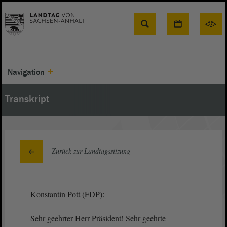
Suche
Navigation
Transkript
Zurück zur Landtagssitzung
Konstantin Pott (FDP):
Sehr geehrter Herr Präsident! Sehr geehrte